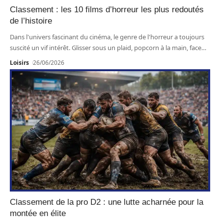
Classement : les 10 films d’horreur les plus redoutés
de l’histoire
Dans l'univers fascinant du cinéma, le genre de l'horreur a toujours
suscité un vif intérêt. Glisser sous un plaid, popcorn à la main, face
…
Loisirs
26/06/2026
Classement de la pro D2 : une lutte acharnée pour la
montée en élite