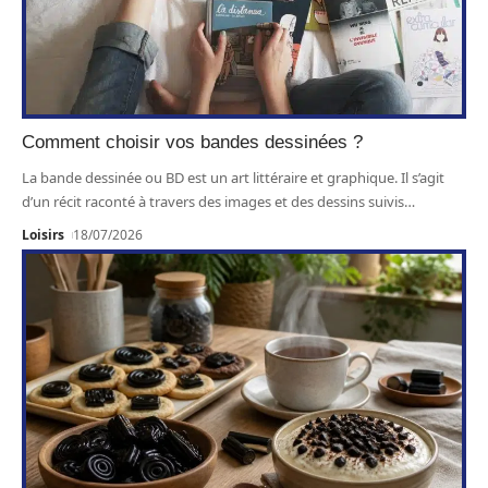
Comment choisir vos bandes dessinées ?
La bande dessinée ou BD est un art littéraire et graphique. Il s’agit
d’un récit raconté à travers des images et des dessins suivis
…
Loisirs
18/07/2026