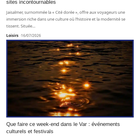
sites incontournables
Jaisalmer, surnommée la « Cité dorée », offre aux voyageurs une
immersion riche dans une culture où l’histoire et la modernité se
tissent. Située
…
Loisirs
16/07/2026
Que faire ce week-end dans le Var : événements
culturels et festivals