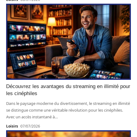
Découvrez les avantages du streaming en illimité pour
les cinéphiles
Dans le paysage moderne du divertissement, le streaming en illimité
se distingue comme une véritable révolution pour les cinéphiles.
Avec un accès instantané à
…
Loisirs
07/07/2026