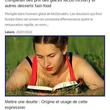
Comparatif des prix des glaces McDo mcflurry et
autres desserts fast-food
Plongée dans l’univers glacé de McDonald’s : Les douceurs qui font
fondre Dans cet univers en constante effervescence qu’est la
restauration rapide, un nom
…
Loisirs
26/07/2026
Mettre une douille : Origine et usage de cette
expression