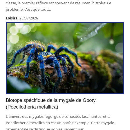
classe, le premier réflexe est souvent de résumer l'histoire. Le
problème, c'est que tout
…
Loisirs
25/07/2026
Biotope spécifique de la mygale de Gooty
(Poecilotheria metallica)
L'univers des mygales regorge de curiosités fascinantes, et la
Poecilotheria metallica en est un parfait exemple. Cette mygale
ornementale se distingue non seulement par
…