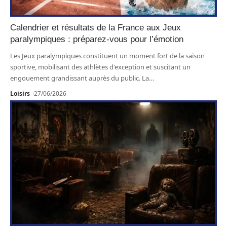
Calendrier et résultats de la France aux Jeux
paralympiques : préparez-vous pour l’émotion
Les Jeux paralympiques constituent un moment fort de la saison
sportive, mobilisant des athlètes d'exception et suscitant un
engouement grandissant auprès du public. La
…
Loisirs
27/06/2026