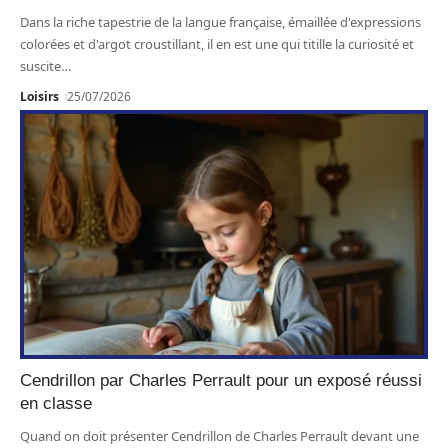
Dans la riche tapestrie de la langue française, émaillée d'expressions
colorées et d'argot croustillant, il en est une qui titille la curiosité et
suscite
…
Loisirs
25/07/2026
Cendrillon par Charles Perrault pour un exposé réussi
en classe
Quand on doit présenter Cendrillon de Charles Perrault devant une