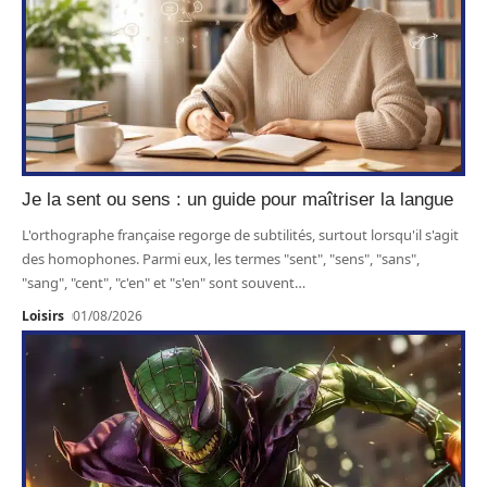
Je la sent ou sens : un guide pour maîtriser la langue
L'orthographe française regorge de subtilités, surtout lorsqu'il s'agit
des homophones. Parmi eux, les termes "sent", "sens", "sans",
"sang", "cent", "c'en" et "s'en" sont souvent
…
Loisirs
01/08/2026