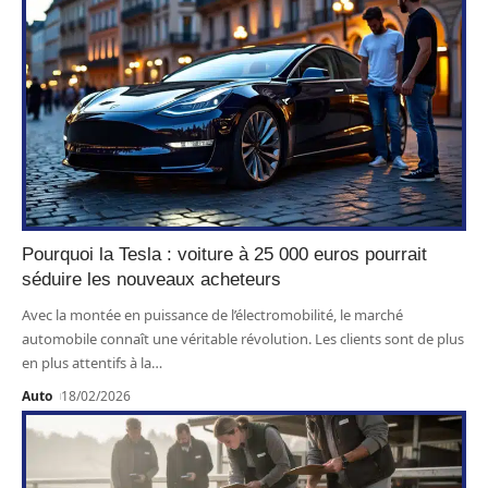
Pourquoi la Tesla : voiture à 25 000 euros pourrait
séduire les nouveaux acheteurs
Avec la montée en puissance de l’électromobilité, le marché
automobile connaît une véritable révolution. Les clients sont de plus
en plus attentifs à la
…
Auto
18/02/2026