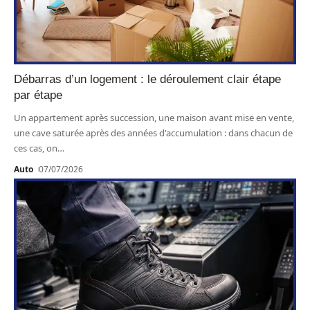
Débarras d’un logement : le déroulement clair étape
par étape
Un appartement après succession, une maison avant mise en vente,
une cave saturée après des années d'accumulation : dans chacun de
ces cas, on
…
Auto
07/07/2026