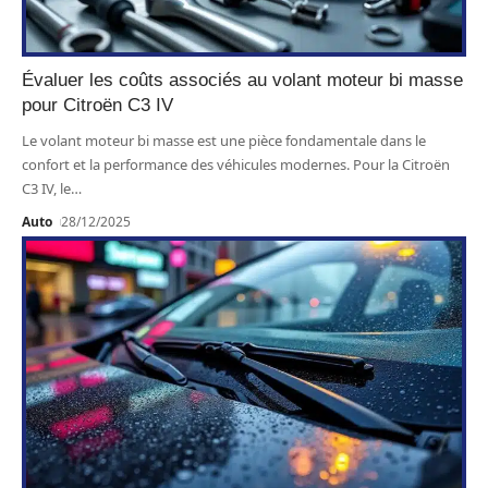
Évaluer les coûts associés au volant moteur bi masse
pour Citroën C3 IV
Le volant moteur bi masse est une pièce fondamentale dans le
confort et la performance des véhicules modernes. Pour la Citroën
C3 IV, le
…
Auto
28/12/2025