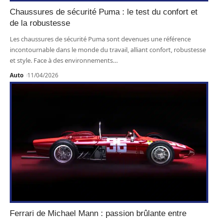
Chaussures de sécurité Puma : le test du confort et
de la robustesse
Les chaussures de sécurité Puma sont devenues une référence
incontournable dans le monde du travail, alliant confort, robustesse
et style. Face à des environnements
…
Auto
11/04/2026
Ferrari de Michael Mann : passion brûlante entre