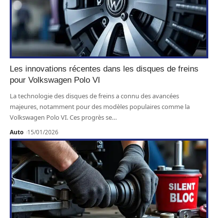
Les innovations récentes dans les disques de freins
pour Volkswagen Polo VI
La technologie des disques de freins a connu des avancées
majeures, notamment pour des modèles populaires comme la
Volkswagen Polo VI. Ces progrès se
…
Auto
15/01/2026