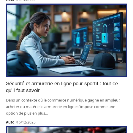
Sécurité et armurerie en ligne pour sportif : tout ce
qu’il faut savoir
Dans un contexte où le commerce numérique gagne en ampleur,
acheter du matériel d'armurerie en ligne s'impose comme une
option de plus en plus
…
Auto
16/12/2025