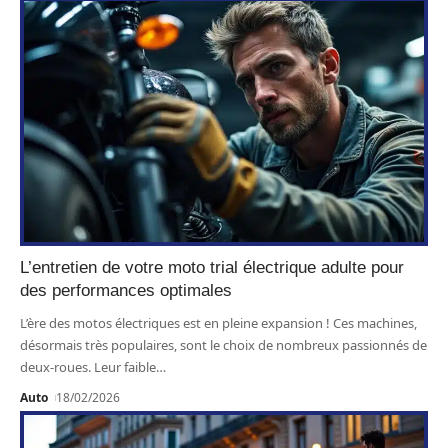
L’entretien de votre moto trial électrique adulte pour
des performances optimales
L’ère des motos électriques est en pleine expansion ! Ces machines,
désormais très populaires, sont le choix de nombreux passionnés de
deux-roues. Leur faible
…
Auto
18/02/2026