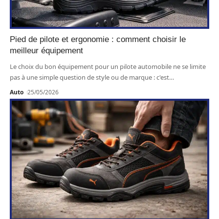
Pied de pilote et ergonomie : comment choisir le
meilleur équipement
Le choix du bon équipement pour un pilote automobile ne se limite
pas à une simple question de style ou de marque : c'est
…
Auto
25/05/2026