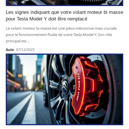
Les signes indiquant que votre volant moteur bi masse
pour Tesla Model Y doit être remplacé
Le volant moteur bi masse est une pièce méconnue mais cruciale
pour le fonctionnement fluide de votre Tesla Model Y. Son rôle
principal est
…
Auto
07/12/2025