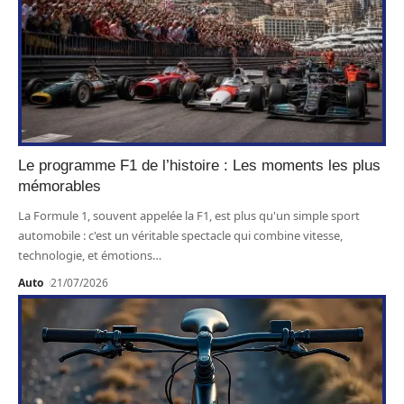
Le programme F1 de l’histoire : Les moments les plus
mémorables
La Formule 1, souvent appelée la F1, est plus qu'un simple sport
automobile : c'est un véritable spectacle qui combine vitesse,
technologie, et émotions
…
Auto
21/07/2026