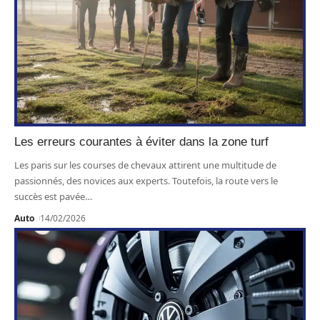
Les erreurs courantes à éviter dans la zone turf
Les paris sur les courses de chevaux attirent une multitude de
passionnés, des novices aux experts. Toutefois, la route vers le
succès est pavée
…
Auto
14/02/2026