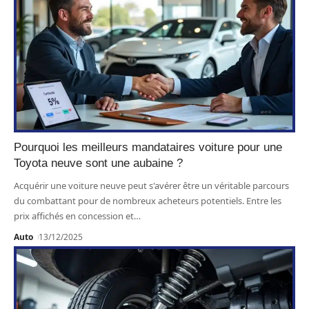
Pourquoi les meilleurs mandataires voiture pour une
Toyota neuve sont une aubaine ?
Acquérir une voiture neuve peut s'avérer être un véritable parcours
du combattant pour de nombreux acheteurs potentiels. Entre les
prix affichés en concession et
…
Auto
13/12/2025