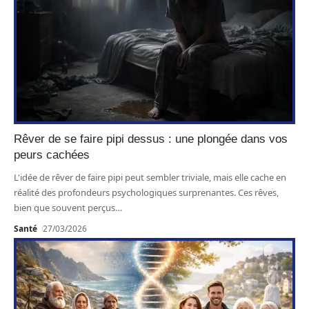
Rêver de se faire pipi dessus : une plongée dans vos
peurs cachées
L'idée de rêver de faire pipi peut sembler triviale, mais elle cache en
réalité des profondeurs psychologiques surprenantes. Ces rêves,
bien que souvent perçus
…
Santé
27/03/2026