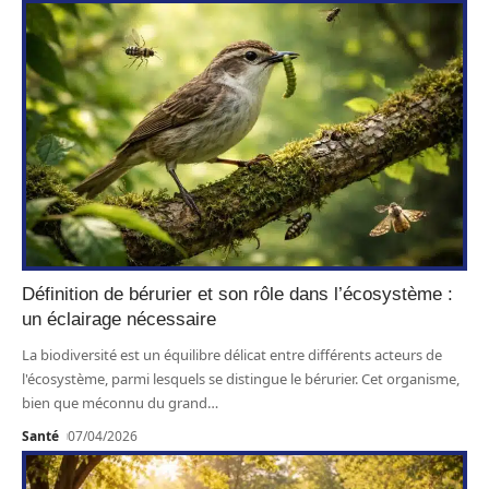
Définition de bérurier et son rôle dans l’écosystème :
un éclairage nécessaire
La biodiversité est un équilibre délicat entre différents acteurs de
l'écosystème, parmi lesquels se distingue le bérurier. Cet organisme,
bien que méconnu du grand
…
Santé
07/04/2026