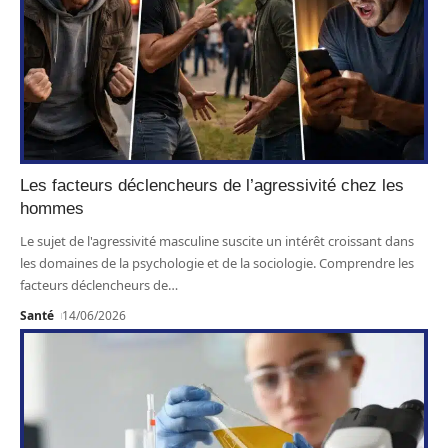
Les facteurs déclencheurs de l’agressivité chez les
hommes
Le sujet de l'agressivité masculine suscite un intérêt croissant dans
les domaines de la psychologie et de la sociologie. Comprendre les
facteurs déclencheurs de
…
Santé
14/06/2026