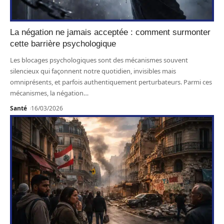
La négation ne jamais acceptée : comment surmonter
cette barrière psychologique
Les blocages psychologiques sont des mécanismes souvent
silencieux qui façonnent notre quotidien, invisibles mais
omniprésents, et parfois authentiquement perturbateurs. Parmi ces
mécanismes, la négation
…
Santé
16/03/2026