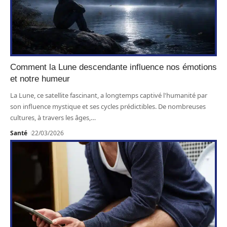
Comment la Lune descendante influence nos émotions
et notre humeur
La Lune, ce satellite fascinant, a longtemps captivé l'humanité par
son influence mystique et ses cycles prédictibles. De nombreuses
cultures, à travers les âges,
…
Santé
22/03/2026