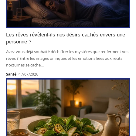
Les rêves révèlent-ils nos désirs cachés envers une
personne ?
Avez-vous déjà souhaité déchiffrer les mystères que renferment vos
rêves ? Entre les images oniriques et les émotions liées aux récits
nocturnes se cache
…
Santé
17/07/2026