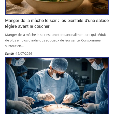
Manger de la mâche le soir : les bienfaits d’une salade
légère avant le coucher
Manger de la mâche le soir est une tendance alimentaire qui séduit
de plus en plus d'individus soucieux de leur santé. Consommée
surtout en
…
Santé
15/07/2026