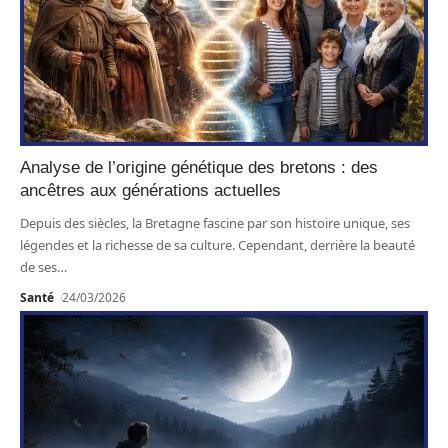
Analyse de l’origine génétique des bretons : des
ancêtres aux générations actuelles
Depuis des siècles, la Bretagne fascine par son histoire unique, ses
légendes et la richesse de sa culture. Cependant, derrière la beauté
de ses
…
Santé
24/03/2026