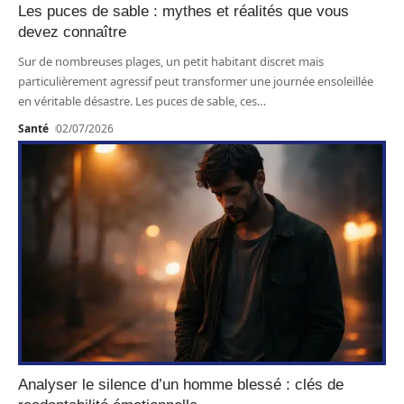
Les puces de sable : mythes et réalités que vous
devez connaître
Sur de nombreuses plages, un petit habitant discret mais
particulièrement agressif peut transformer une journée ensoleillée
en véritable désastre. Les puces de sable, ces
…
Santé
02/07/2026
Analyser le silence d’un homme blessé : clés de