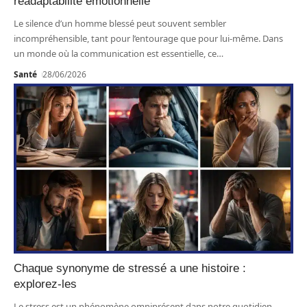
readaptabilité émotionnelle
Le silence d’un homme blessé peut souvent sembler
incompréhensible, tant pour l’entourage que pour lui-même. Dans
un monde où la communication est essentielle, ce
…
Santé
28/06/2026
Chaque synonyme de stressé a une histoire :
explorez-les
Le stress est un phénomène omniprésent dans notre quotidien,