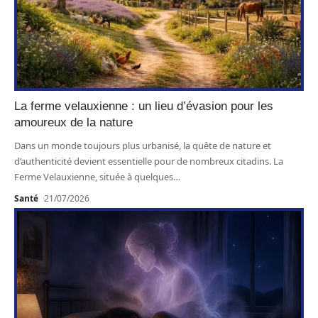
La ferme velauxienne : un lieu d’évasion pour les
amoureux de la nature
Dans un monde toujours plus urbanisé, la quête de nature et
d’authenticité devient essentielle pour de nombreux citadins. La
Ferme Velauxienne, située à quelques
…
Santé
21/07/2026