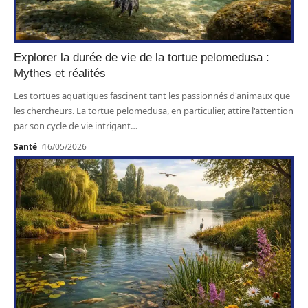
Explorer la durée de vie de la tortue pelomedusa :
Mythes et réalités
Les tortues aquatiques fascinent tant les passionnés d'animaux que
les chercheurs. La tortue pelomedusa, en particulier, attire l'attention
par son cycle de vie intrigant
…
Santé
16/05/2026