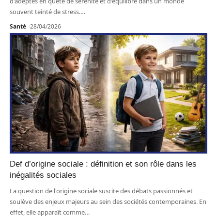
d'adeptes en quête de sérénité et d'équilibre dans un monde
souvent teinté de stress.
…
Santé
28/04/2026
Def d’origine sociale : définition et son rôle dans les
inégalités sociales
La question de l'origine sociale suscite des débats passionnés et
soulève des enjeux majeurs au sein des sociétés contemporaines. En
effet, elle apparaît comme
…