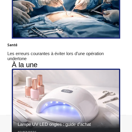
Santé
Les erreurs courantes à éviter lors d’une opération
undertone
À la une
Contact
Mentions légales
Sitemap
Lampe UV LED ongles : guide d’achat