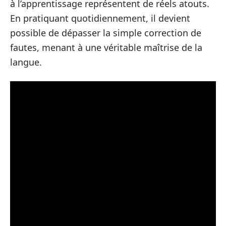
à l’apprentissage représentent de réels atouts.
En pratiquant quotidiennement, il devient
possible de dépasser la simple correction de
fautes, menant à une véritable maîtrise de la
langue.