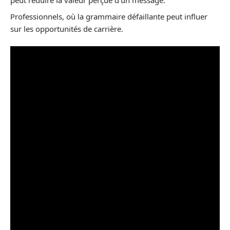
peut réduire la valeur perçue d’un message.
Professionnels, où la grammaire défaillante peut influer
sur les opportunités de carrière.