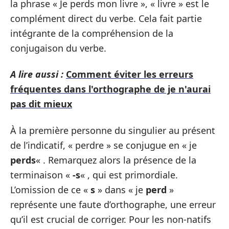
la phrase « Je perds mon livre », « livre » est le
complément direct du verbe. Cela fait partie
intégrante de la compréhension de la
conjugaison du verbe.
A lire aussi :
Comment éviter les erreurs
fréquentes dans l'orthographe de je n'aurai
pas dit mieux
À la première personne du singulier au présent
de l’indicatif, « perdre » se conjugue en « je
perds
« . Remarquez alors la présence de la
terminaison «
-s
« , qui est primordiale.
L’omission de ce «
s
» dans « je
perd
»
représente une faute d’orthographe, une erreur
qu’il est crucial de corriger. Pour les non-natifs