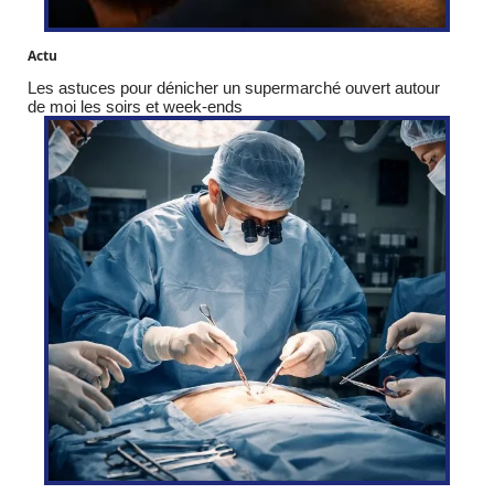
Actu
Les astuces pour dénicher un supermarché ouvert autour
de moi les soirs et week-ends