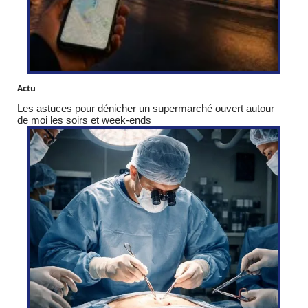
Actu
Les astuces pour dénicher un supermarché ouvert autour
de moi les soirs et week-ends