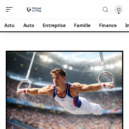
Actu
Auto
Entreprise
Famille
Finance
I