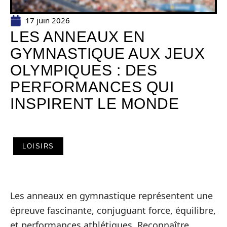
17 juin 2026
LES ANNEAUX EN
GYMNASTIQUE AUX JEUX
OLYMPIQUES : DES
PERFORMANCES QUI
INSPIRENT LE MONDE
LOISIRS
Les anneaux en gymnastique représentent une
épreuve fascinante, conjuguant force, équilibre,
et performances athlétiques. Reconnaître