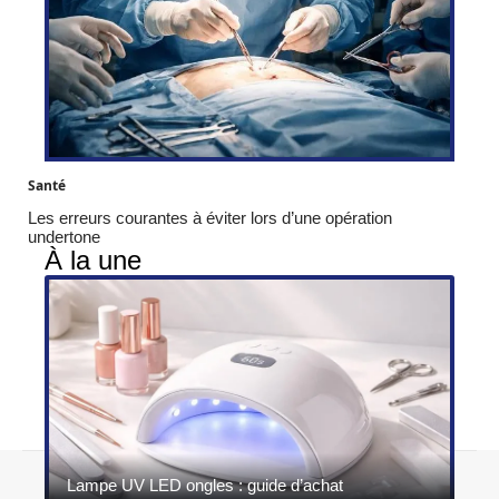
Santé
Les erreurs courantes à éviter lors d’une opération
undertone
À la une
Contact
Mentions légales
Sitemap
Lampe UV LED ongles : guide d’achat