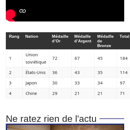
Rang
Nation
Médaille
Médaille
Médaille
Total
d’Or
d’Argent
de
Bronze
Union
1
72
67
45
184
soviétique
2
États-Unis
36
43
35
114
3
Japon
30
33
34
97
4
Chine
29
21
21
71
Ne ratez rien de l'actu