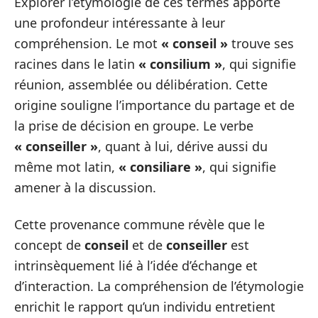
Explorer l’étymologie de ces termes apporte
une profondeur intéressante à leur
compréhension. Le mot
« conseil »
trouve ses
racines dans le latin
« consilium »
, qui signifie
réunion, assemblée ou délibération. Cette
origine souligne l’importance du partage et de
la prise de décision en groupe. Le verbe
« conseiller »
, quant à lui, dérive aussi du
même mot latin,
« consiliare »
, qui signifie
amener à la discussion.
Cette provenance commune révèle que le
concept de
conseil
et de
conseiller
est
intrinsèquement lié à l’idée d’échange et
d’interaction. La compréhension de l’étymologie
enrichit le rapport qu’un individu entretient