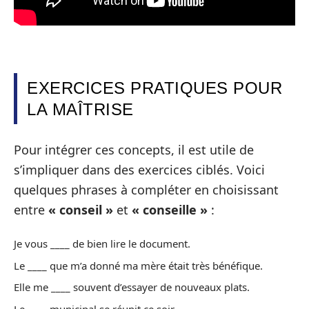
EXERCICES PRATIQUES POUR
LA MAÎTRISE
Pour intégrer ces concepts, il est utile de
s’impliquer dans des exercices ciblés. Voici
quelques phrases à compléter en choisissant
entre
« conseil »
et
« conseille »
:
Je vous ____ de bien lire le document.
Le ____ que m’a donné ma mère était très bénéfique.
Elle me ____ souvent d’essayer de nouveaux plats.
Le ____ municipal se réunit ce soir.