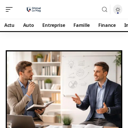
Actu
Auto
Entreprise
Famille
Finance
I