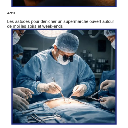
Actu
Les astuces pour dénicher un supermarché ouvert autour
de moi les soirs et week-ends