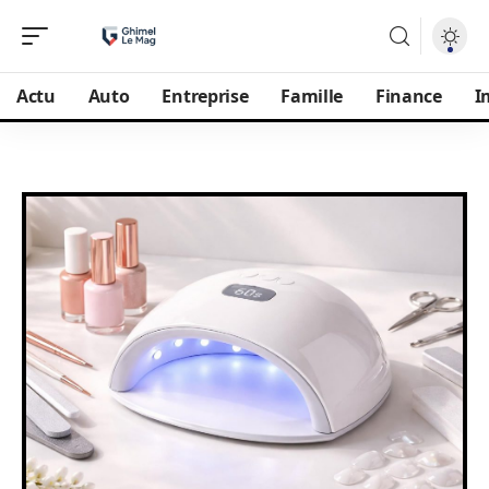
Actu
Auto
Entreprise
Famille
Finance
I