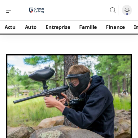
Actu
Auto
Entreprise
Famille
Finance
I