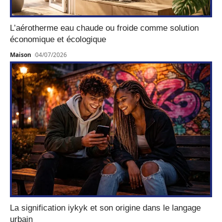
L’aérotherme eau chaude ou froide comme solution
économique et écologique
Maison
04/07/2026
La signification iykyk et son origine dans le langage
urbain