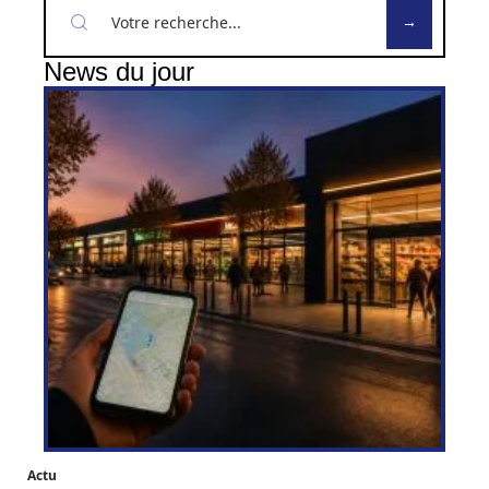
News du jour
Actu