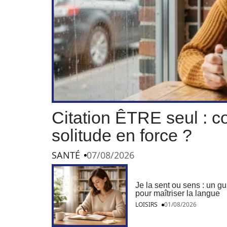
Citation ÊTRE seul : c
solitude en force ?
SANTÉ
07/08/2026
Je la sent ou sens : un g
pour maîtriser la langue
LOISIRS
01/08/2026