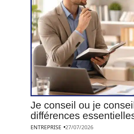
Je conseil ou je conseil
différences essentielle
ENTREPRISE
27/07/2026