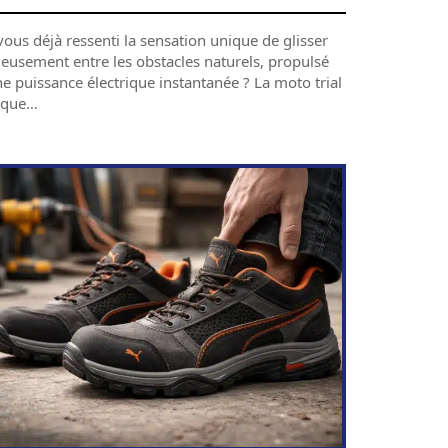
ous déjà ressenti la sensation unique de glisser
ieusement entre les obstacles naturels, propulsé
e puissance électrique instantanée ? La moto trial
ique
…