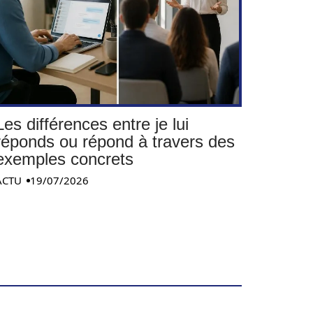
Les différences entre je lui
réponds ou répond à travers des
exemples concrets
ACTU
19/07/2026