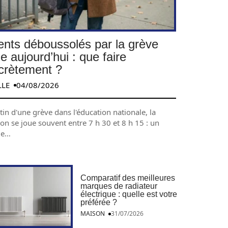
ents déboussolés par la grève
e aujourd’hui : que faire
crètement ?
LLE
04/08/2026
in d'une grève dans l'éducation nationale, la
ion se joue souvent entre 7 h 30 et 8 h 15 : un
de
…
Comparatif des meilleures
marques de radiateur
électrique : quelle est votre
préférée ?
MAISON
31/07/2026