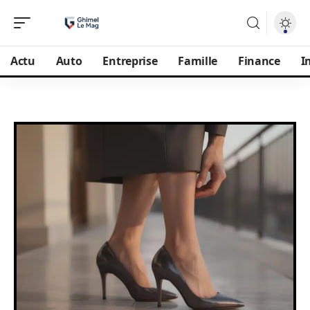
Actu
Auto
Entreprise
Famille
Finance
I