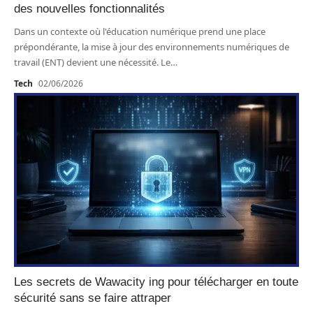
des nouvelles fonctionnalités
Dans un contexte où l'éducation numérique prend une place
prépondérante, la mise à jour des environnements numériques de
travail (ENT) devient une nécessité. Le
…
Tech
02/06/2026
Les secrets de Wawacity ing pour télécharger en toute
sécurité sans se faire attraper