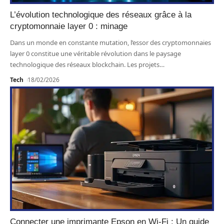
L’évolution technologique des réseaux grâce à la
cryptomonnaie layer 0 : minage
Dans un monde en constante mutation, l’essor des cryptomonnaies
layer 0 constitue une véritable révolution dans le paysage
technologique des réseaux blockchain. Les projets
…
Tech
18/02/2026
Connecter une imprimante Epson en Wi-Fi : Un guide