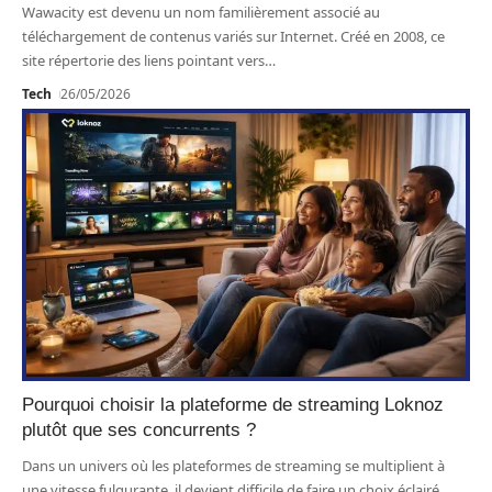
Wawacity est devenu un nom familièrement associé au
téléchargement de contenus variés sur Internet. Créé en 2008, ce
site répertorie des liens pointant vers
…
Tech
26/05/2026
Pourquoi choisir la plateforme de streaming Loknoz
plutôt que ses concurrents ?
Dans un univers où les plateformes de streaming se multiplient à
une vitesse fulgurante, il devient difficile de faire un choix éclairé.