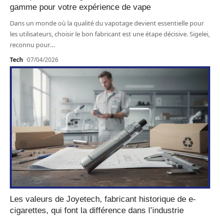
gamme pour votre expérience de vape
Dans un monde où la qualité du vapotage devient essentielle pour
les utilisateurs, choisir le bon fabricant est une étape décisive. Sigelei,
reconnu pour
…
Tech
07/04/2026
Les valeurs de Joyetech, fabricant historique de e-
cigarettes, qui font la différence dans l’industrie