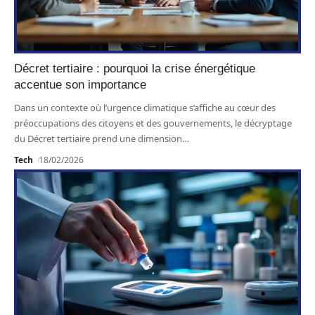
Décret tertiaire : pourquoi la crise énergétique
accentue son importance
Dans un contexte où l’urgence climatique s’affiche au cœur des
préoccupations des citoyens et des gouvernements, le décryptage
du Décret tertiaire prend une dimension
…
Tech
18/02/2026