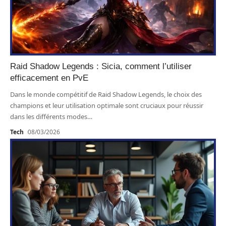
Raid Shadow Legends : Sicia, comment l’utiliser
efficacement en PvE
Dans le monde compétitif de Raid Shadow Legends, le choix des
champions et leur utilisation optimale sont cruciaux pour réussir
dans les différents modes
…
Tech
08/03/2026