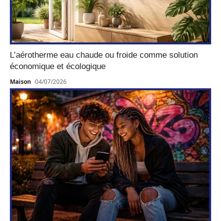
L’aérotherme eau chaude ou froide comme solution
économique et écologique
Maison
04/07/2026