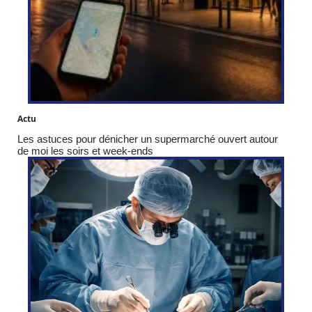
Actu
Les astuces pour dénicher un supermarché ouvert autour
de moi les soirs et week-ends