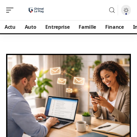
Actu
Auto
Entreprise
Famille
Finance
I