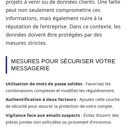
projets à venir ou de données clients. Une faille
peut non seulement compromettre ces
informations, mais également nuire à la
réputation de l’entreprise. Dans ce contexte, les
données doivent être protégées par des
mesures strictes.
MESURES POUR SÉCURISER VOTRE
MESSAGERIE
Utilisation de mots de passe solides
: Favorisez les
combinaisons complexes et modifiez-les régulièrement.
Authentification à deux facteurs
: Ajoutez cette couche
de sécurité pour assurer la protection de votre compte.
Vigilance face aux emails suspects
: Évitez d’ouvrir des
pièces jointes non sollicitées ou provenant d’inconnus.