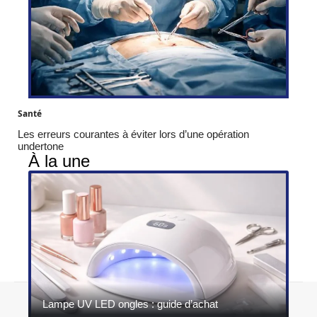
Santé
Les erreurs courantes à éviter lors d’une opération
undertone
À la une
Contact
Mentions légales
Sitemap
Lampe UV LED ongles : guide d’achat