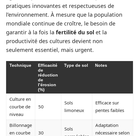
pratiques innovantes et respectueuses de
l’environnement. À mesure que la population
mondiale continue de croître, le besoin de
garantir à la fois la
fertilité du sol
et la
productivité des cultures devient non
seulement essentiel, mais urgent.
Technique
Efficacité
Type de sol
Notes
de
réduction
de
l’érosion
(%)
Culture en
Sols
Efficace sur
courbe de
50
limoneux
pentes faibles
niveau
Billonnage
Adaptation
Sols
en courbe
30
nécessaire selon