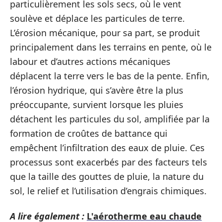
particulièrement les sols secs, où le vent
soulève et déplace les particules de terre.
L’érosion mécanique, pour sa part, se produit
principalement dans les terrains en pente, où le
labour et d’autres actions mécaniques
déplacent la terre vers le bas de la pente. Enfin,
l’érosion hydrique, qui s’avère être la plus
préoccupante, survient lorsque les pluies
détachent les particules du sol, amplifiée par la
formation de croûtes de battance qui
empêchent l’infiltration des eaux de pluie. Ces
processus sont exacerbés par des facteurs tels
que la taille des gouttes de pluie, la nature du
sol, le relief et l’utilisation d’engrais chimiques.
A lire également :
L'aérotherme eau chaude