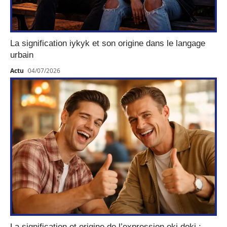
La signification iykyk et son origine dans le langage
urbain
Actu
04/07/2026
La signification et origine de l’expression oki doki :