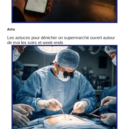
Actu
Les astuces pour dénicher un supermarché ouvert autour
de moi les soirs et week-ends