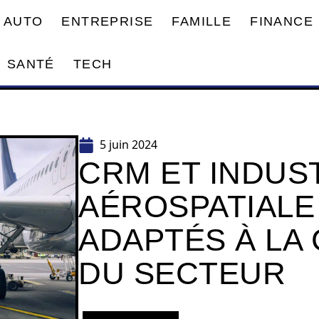
AUTO
ENTREPRISE
FAMILLE
FINANCE
SANTÉ
TECH
5 juin 2024
CRM ET INDUS
AÉROSPATIALE 
ADAPTÉS À LA
DU SECTEUR