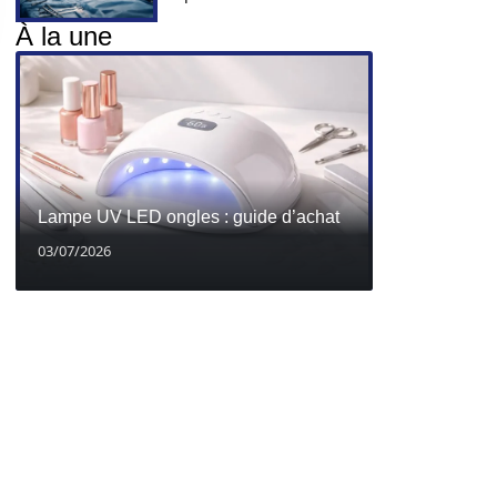
À la une
Lampe UV LED ongles : guide d’achat
03/07/2026