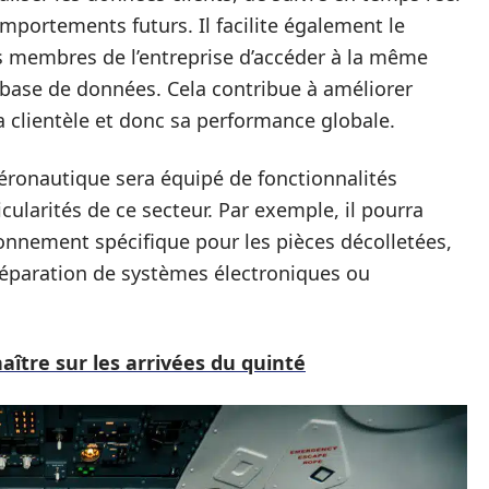
omportements futurs. Il facilite également le
es membres de l’entreprise d’accéder à la même
 base de données. Cela contribue à améliorer
 la clientèle et donc sa performance globale.
aéronautique sera équipé de fonctionnalités
cularités de ce secteur. Par exemple, il pourra
onnement spécifique pour les pièces décolletées,
 réparation de systèmes électroniques ou
aître sur les arrivées du quinté