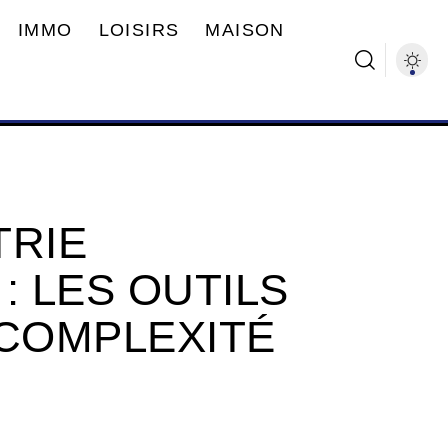
IMMO
LOISIRS
MAISON
TRIE
: LES OUTILS
 COMPLEXITÉ