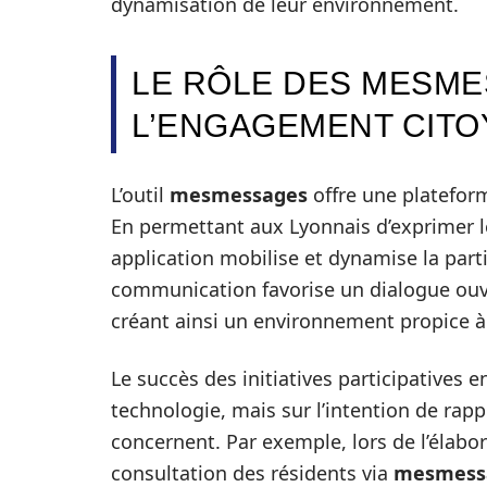
dynamisation de leur environnement.
LE RÔLE DES MESM
L’ENGAGEMENT CITO
L’outil
mesmessages
offre une plateform
En permettant aux Lyonnais d’exprimer l
application mobilise et dynamise la par
communication favorise un dialogue ouver
créant ainsi un environnement propice à 
Le succès des initiatives participatives
technologie, mais sur l’intention de rapp
concernent. Par exemple, lors de l’élabor
consultation des résidents via
mesmess