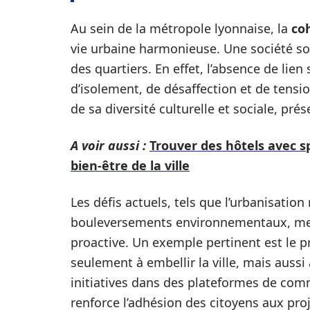
Au sein de la métropole lyonnaise, la
co
vie urbaine harmonieuse. Une société sou
des quartiers. En effet, l’absence de li
d’isolement, de désaffection et de tensi
de sa diversité culturelle et sociale, prés
A voir aussi :
Trouver des hôtels avec s
bien-être de la ville
Les défis actuels, tels que l’urbanisation
bouleversements environnementaux, met
proactive. Un exemple pertinent est le pr
seulement à embellir la ville, mais aussi
initiatives dans des plateformes de c
renforce l’adhésion des citoyens aux pro