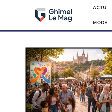
ACTU
MODE