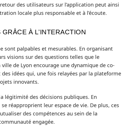
etour des utilisateurs sur l’application peut ainsi
tration locale plus responsable et à l’écoute.
 GRÂCE À L’INTERACTION
he sont palpables et mesurables. En organisant
urs visions sur des questions telles que le
a ville de Lyon encourage une dynamique de co-
 des idées qui, une fois relayées par la plateforme
rojets innovants.
 la légitimité des décisions publiques. En
s se réapproprient leur espace de vie. De plus, ces
utualiser des compétences au sein de la
ne communauté engagée.