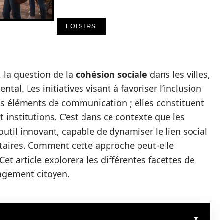
LOISIRS
 la question de la
cohésion sociale
dans les villes,
l. Les initiatives visant à favoriser l’inclusion
des éléments de communication ; elles constituent
t institutions. C’est dans ce contexte que les
til innovant, capable de dynamiser le lien social
aires. Comment cette approche peut-elle
Cet article explorera les différentes facettes de
gagement citoyen.