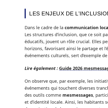
LES ENJEUX DE L’INCLUSIO
Dans le cadre de la
communication loca
Les structures d’inclusion, que ce soit par
éducatifs, jouent un rôle crucial. Elles 
horizons, favorisant ainsi le partage et 
événements culturels, sert d’exemple de
Lire également :
Guide 2026 mesmessages
On observe que, par exemple, les initiat
événements qui touchent diverses tranch
des outils comme
mesmessages
, parti
et d’identité locale. Ainsi, les habitant