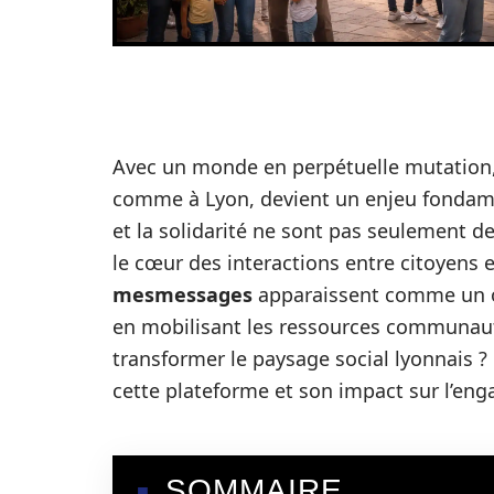
Avec un monde en perpétuelle mutation,
comme à Lyon, devient un enjeu fondamenta
et la solidarité ne sont pas seulement 
le cœur des interactions entre citoyens e
mesmessages
apparaissent comme un ou
en mobilisant les ressources communaut
transformer le paysage social lyonnais ? 
cette plateforme et son impact sur l’en
SOMMAIRE