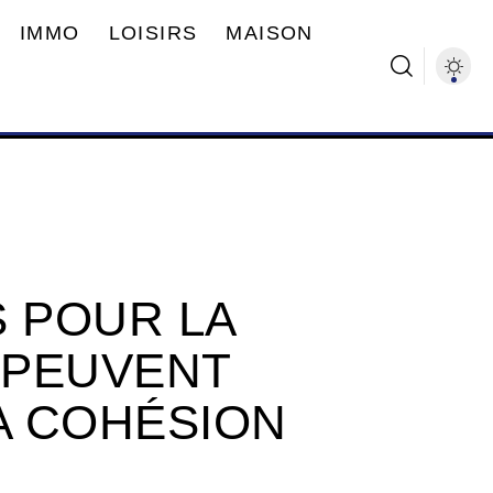
IMMO
LOISIRS
MAISON
 POUR LA
N PEUVENT
A COHÉSION