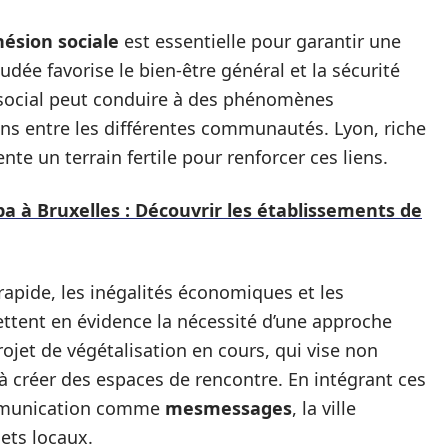
hésion sociale
est essentielle pour garantir une
dée favorise le bien-être général et la sécurité
en social peut conduire à des phénomènes
ons entre les différentes communautés. Lyon, riche
ente un terrain fertile pour renforcer ces liens.
pa à Bruxelles : Découvrir les établissements de
 rapide, les inégalités économiques et les
tent en évidence la nécessité d’une approche
ojet de végétalisation en cours, qui vise non
 à créer des espaces de rencontre. En intégrant ces
ommunication comme
mesmessages
, la ville
jets locaux.