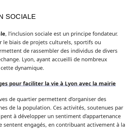
N SOCIALE
le
, l’inclusion sociale est un principe fondateur.
 le biais de projets culturels, sportifs ou
permettent de rassembler des individus de divers
l’échange. Lyon, ayant accueilli de nombreux
 cette dynamique.
 pour faciliter la vie à Lyon avec la mairie
ives de quartier permettent d’organiser des
es de la population. Ces activités, soutenues par
cipent à développer un sentiment d’appartenance
s se sentent engagés, en contribuant activement à la