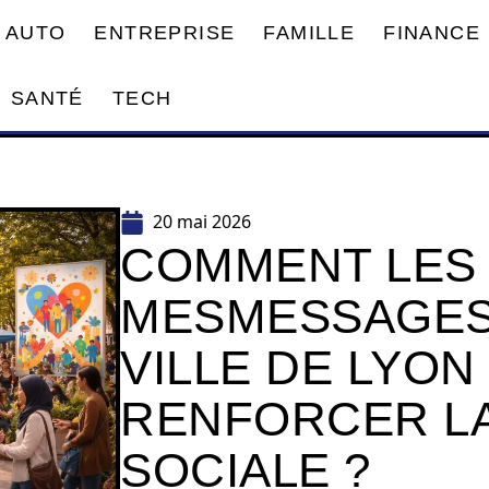
AUTO
ENTREPRISE
FAMILLE
FINANCE
SANTÉ
TECH
20 mai 2026
COMMENT LES
MESMESSAGES
VILLE DE LYO
RENFORCER L
SOCIALE ?