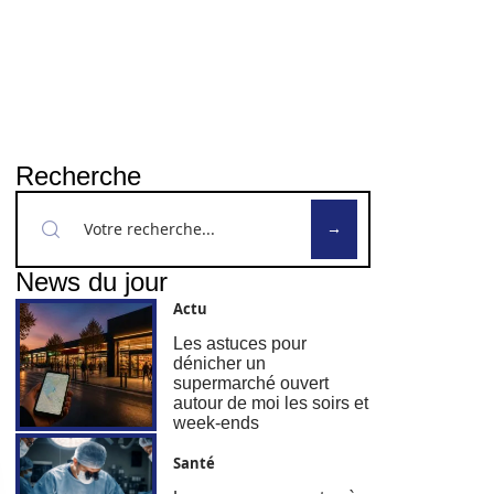
Recherche
News du jour
Actu
Les astuces pour
dénicher un
supermarché ouvert
autour de moi les soirs et
week-ends
Santé