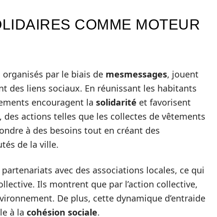
OLIDAIRES COMME MOTEUR
 organisés par le biais de
mesmessages
, jouent
 des liens sociaux. En réunissant les habitants
nements encouragent la
solidarité
et favorisent
des actions telles que les collectes de vêtements
ondre à des besoins tout en créant des
és de la ville.
artenariats avec des associations locales, ce qui
llective. Ils montrent que par l’action collective,
nvironnement. De plus, cette dynamique d’entraide
le à la
cohésion sociale
.