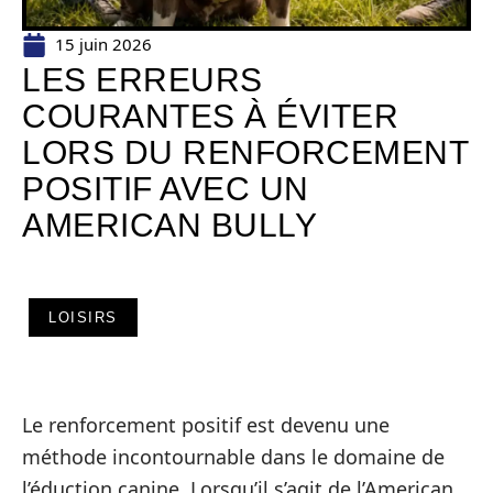
15 juin 2026
LES ERREURS
COURANTES À ÉVITER
LORS DU RENFORCEMENT
POSITIF AVEC UN
AMERICAN BULLY
LOISIRS
Le renforcement positif est devenu une
méthode incontournable dans le domaine de
l’éduction canine. Lorsqu’il s’agit de l’American