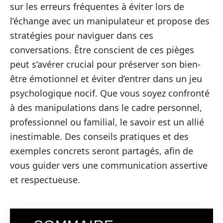
sur les erreurs fréquentes à éviter lors de
l’échange avec un manipulateur et propose des
stratégies pour naviguer dans ces
conversations. Être conscient de ces pièges
peut s’avérer crucial pour préserver son bien-
être émotionnel et éviter d’entrer dans un jeu
psychologique nocif. Que vous soyez confronté
à des manipulations dans le cadre personnel,
professionnel ou familial, le savoir est un allié
inestimable. Des conseils pratiques et des
exemples concrets seront partagés, afin de
vous guider vers une communication assertive
et respectueuse.