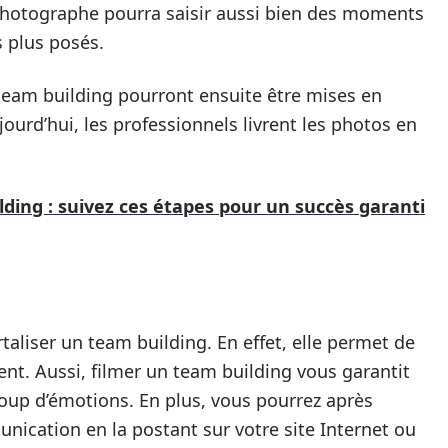
 photographe pourra saisir aussi bien des moments
s plus posés.
team building pourront ensuite être mises en
ourd’hui, les professionnels livrent les photos en
lding : suivez ces étapes pour un succès garanti
aliser un team building. En effet, elle permet de
nt. Aussi, filmer un team building vous garantit
oup d’émotions. En plus, vous pourrez après
ication en la postant sur votre site Internet ou