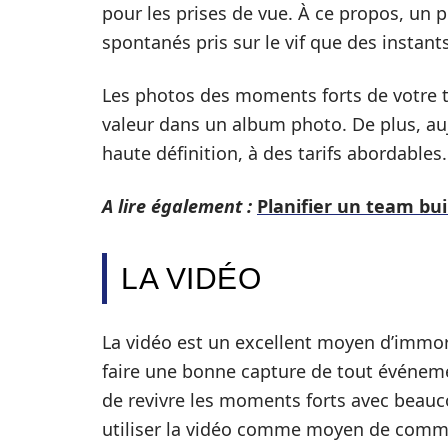
pour les prises de vue. À ce propos, un
spontanés pris sur le vif que des instant
Les photos des moments forts de votre 
valeur dans un album photo. De plus, auj
haute définition, à des tarifs abordables.
A lire également :
Planifier un team bui
LA VIDÉO
La vidéo est un excellent moyen d’immort
faire une bonne capture de tout événeme
de revivre les moments forts avec beauc
utiliser la vidéo comme moyen de commun