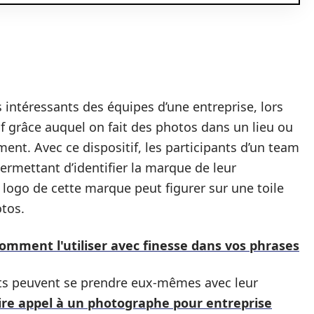
 intéressants des équipes d’une entreprise, lors
tif grâce auquel on fait des photos dans un lieu ou
ent. Avec ce dispositif, les participants d’un team
rmettant d’identifier la marque de leur
e logo de cette marque peut figurer sur une toile
otos.
comment l'utiliser avec finesse dans vos phrases
pants peuvent se prendre eux-mêmes avec leur
ire appel à un photographe pour entreprise