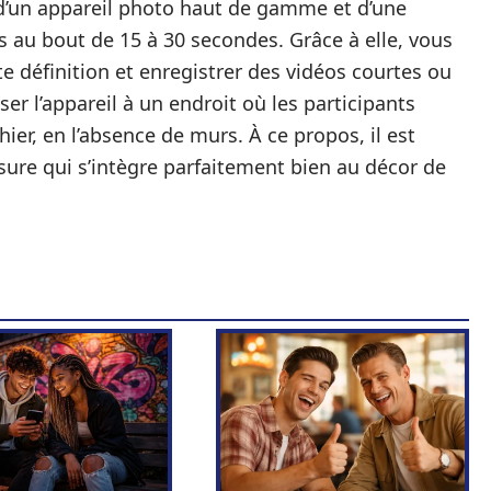
 d’un appareil photo haut de gamme et d’une
 au bout de 15 à 30 secondes. Grâce à elle, vous
e définition et enregistrer des vidéos courtes ou
oser l’appareil à un endroit où les participants
er, en l’absence de murs. À ce propos, il est
sure qui s’intègre parfaitement bien au décor de