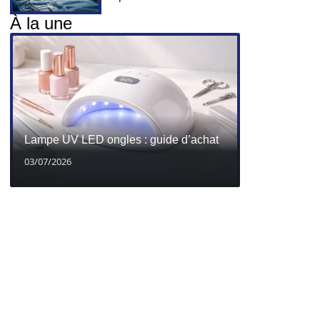
À la une
Lampe UV LED ongles : guide d’achat
03/07/2026