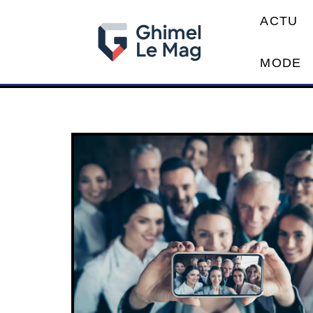
ACTU
MODE