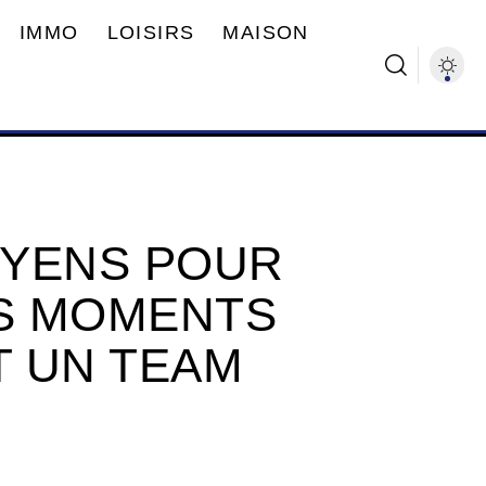
IMMO
LOISIRS
MAISON
OYENS POUR
S MOMENTS
 UN TEAM