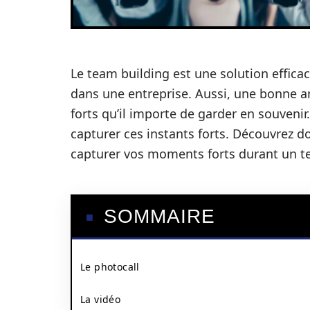
Le team building est une solution effica
dans une entreprise. Aussi, une bonne 
forts qu’il importe de garder en souvenir.
capturer ces instants forts. Découvrez d
capturer vos moments forts durant un t
SOMMAIRE
Le photocall
La vidéo