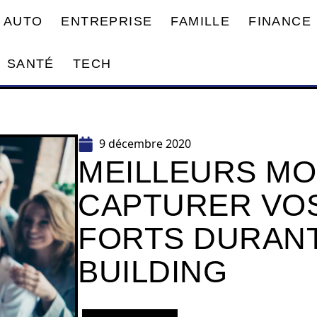
AUTO
ENTREPRISE
FAMILLE
FINANCE
SANTÉ
TECH
9 décembre 2020
MEILLEURS M
CAPTURER VO
FORTS DURANT
BUILDING