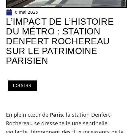
6 mai 2025
L’IMPACT DE L’HISTOIRE
DU MÉTRO : STATION
DENFERT ROCHEREAU
SUR LE PATRIMOINE
PARISIEN
LOISIRS
En plein cœur de
Paris
, la station Denfert-
Rochereau se dresse telle une sentinelle
vigilante, témoignant des flux incessants de la