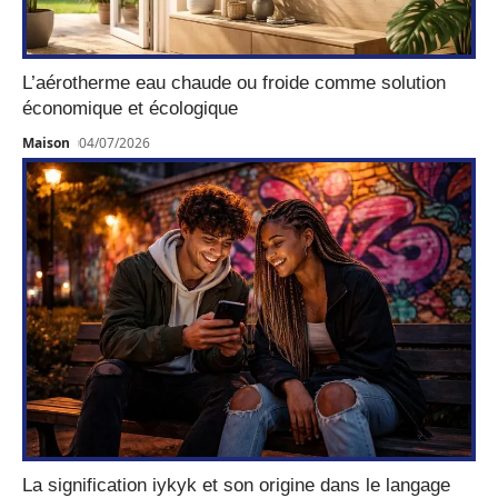
L’aérotherme eau chaude ou froide comme solution
économique et écologique
Maison
04/07/2026
La signification iykyk et son origine dans le langage