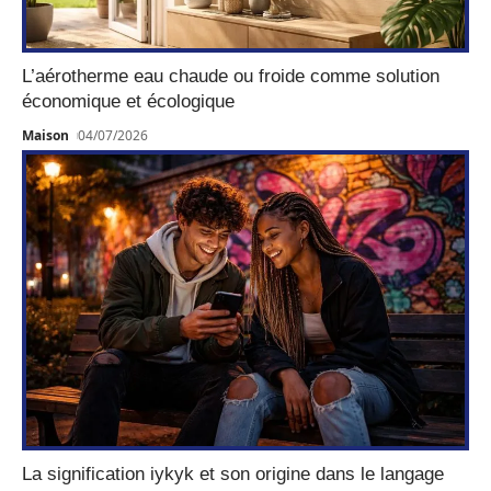
L’aérotherme eau chaude ou froide comme solution
économique et écologique
Maison
04/07/2026
La signification iykyk et son origine dans le langage