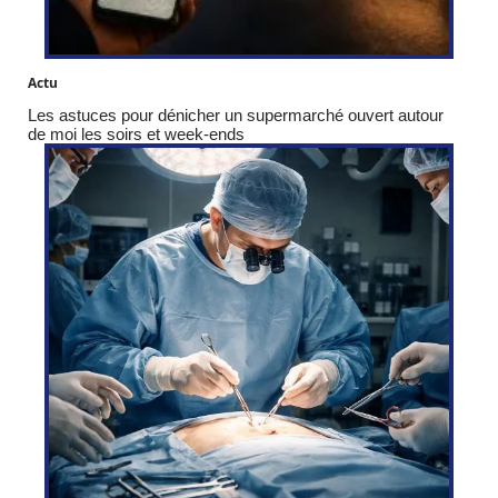
Actu
Les astuces pour dénicher un supermarché ouvert autour
de moi les soirs et week-ends