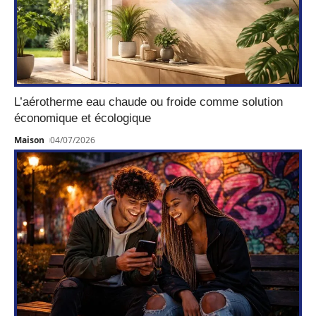
L’aérotherme eau chaude ou froide comme solution
économique et écologique
Maison
04/07/2026