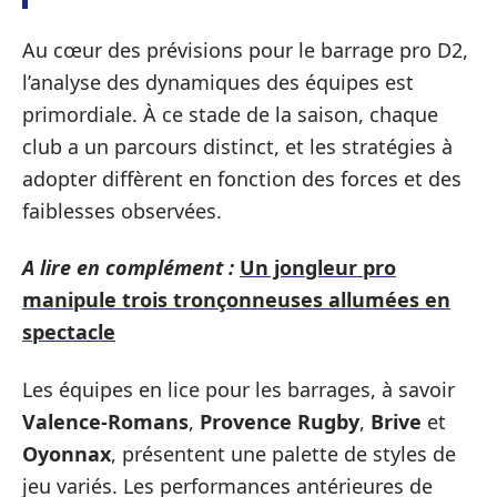
Au cœur des prévisions pour le barrage pro D2,
l’analyse des dynamiques des équipes est
primordiale. À ce stade de la saison, chaque
club a un parcours distinct, et les stratégies à
adopter diffèrent en fonction des forces et des
faiblesses observées.
A lire en complément :
Un jongleur pro
manipule trois tronçonneuses allumées en
spectacle
Les équipes en lice pour les barrages, à savoir
Valence-Romans
,
Provence Rugby
,
Brive
et
Oyonnax
, présentent une palette de styles de
jeu variés. Les performances antérieures de