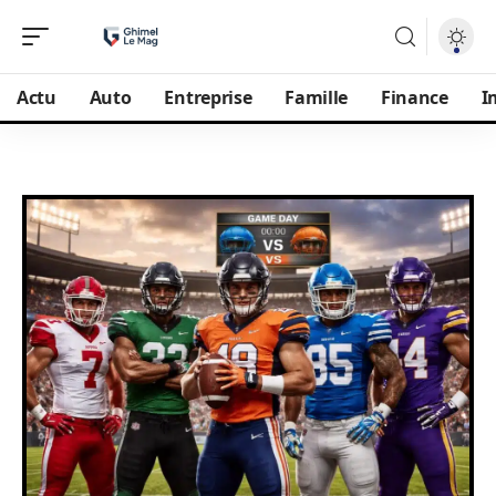
Actu
Auto
Entreprise
Famille
Finance
I