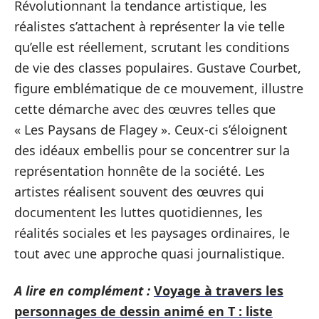
Révolutionnant la tendance artistique, les
réalistes s’attachent à représenter la vie telle
qu’elle est réellement, scrutant les conditions
de vie des classes populaires. Gustave Courbet,
figure emblématique de ce mouvement, illustre
cette démarche avec des œuvres telles que
« Les Paysans de Flagey ». Ceux-ci s’éloignent
des idéaux embellis pour se concentrer sur la
représentation honnête de la société. Les
artistes réalisent souvent des œuvres qui
documentent les luttes quotidiennes, les
réalités sociales et les paysages ordinaires, le
tout avec une approche quasi journalistique.
A lire en complément :
Voyage à travers les
personnages de dessin animé en T : liste