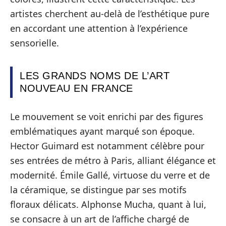
artistes cherchent au-delà de l’esthétique pure
en accordant une attention à l’expérience
sensorielle.
LES GRANDS NOMS DE L’ART
NOUVEAU EN FRANCE
Le mouvement se voit enrichi par des figures
emblématiques ayant marqué son époque.
Hector Guimard est notamment célèbre pour
ses entrées de métro à Paris, alliant élégance et
modernité. Émile Gallé, virtuose du verre et de
la céramique, se distingue par ses motifs
floraux délicats. Alphonse Mucha, quant à lui,
se consacre à un art de l’affiche chargé de