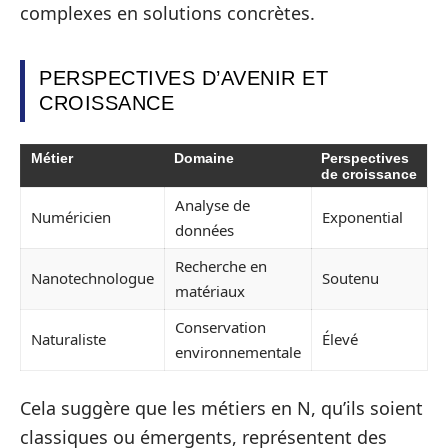
complexes en solutions concrètes.
PERSPECTIVES D’AVENIR ET
CROISSANCE
Métier
Domaine
Perspectives
de croissance
Analyse de
Numéricien
Exponential
données
Recherche en
Nanotechnologue
Soutenu
matériaux
Conservation
Naturaliste
Élevé
environnementale
Cela suggère que les métiers en N, qu’ils soient
classiques ou émergents, représentent des