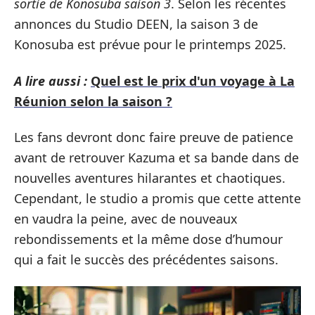
sortie de Konosuba saison 3
. Selon les récentes
annonces du Studio DEEN, la saison 3 de
Konosuba est prévue pour le printemps 2025.
A lire aussi :
Quel est le prix d'un voyage à La
Réunion selon la saison ?
Les fans devront donc faire preuve de patience
avant de retrouver Kazuma et sa bande dans de
nouvelles aventures hilarantes et chaotiques.
Cependant, le studio a promis que cette attente
en vaudra la peine, avec de nouveaux
rebondissements et la même dose d’humour
qui a fait le succès des précédentes saisons.