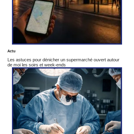
Actu
Les astuces pour dénicher un supermarché ouvert autour
de moi les soirs et week-ends