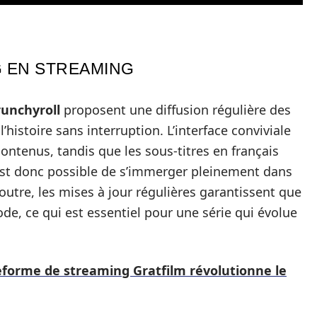
 EN STREAMING
runchyroll
proposent une diffusion régulière des
histoire sans interruption. L’interface conviviale
contenus, tandis que les sous-titres en français
 est donc possible de s’immerger pleinement dans
 outre, les mises à jour régulières garantissent que
de, ce qui est essentiel pour une série qui évolue
eforme de streaming Gratfilm révolutionne le