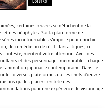
LOISIRS
nimées, certaines œuvres se détachent de la
s et des néophytes. Sur la plateforme de
séries incontournables s’impose pour enrichir
ion, de comédie ou de récits fantastiques, ce
ns conteste, méritent votre attention. Avec des
touflants et des personnages mémorables, chaque
 de l’animation japonaise contemporaine. Dans ce
ur les diverses plateformes où ces chefs-d’œuvre
 raisons qui les placent en tête des
commandations pour une expérience de visionnage