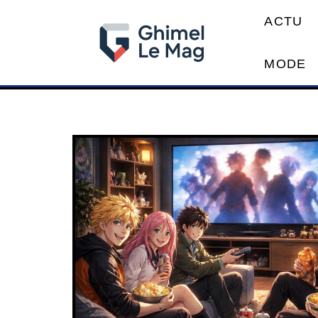
ACTU
MODE