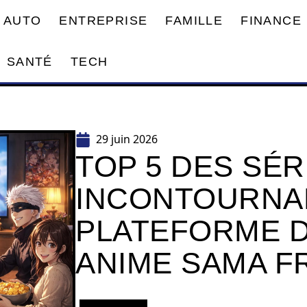
AUTO
ENTREPRISE
FAMILLE
FINANCE
SANTÉ
TECH
29 juin 2026
TOP 5 DES SÉR
INCONTOURNAB
PLATEFORME 
ANIME SAMA F