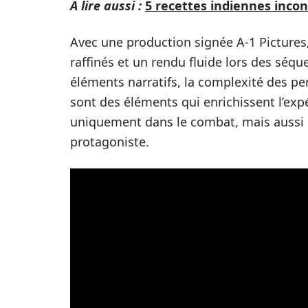
A lire aussi :
5 recettes indiennes inco
Avec une production signée A-1 Pictures,
raffinés et un rendu fluide lors des séqu
éléments narratifs, la complexité des pe
sont des éléments qui enrichissent l’expé
uniquement dans le combat, mais aussi
protagoniste.