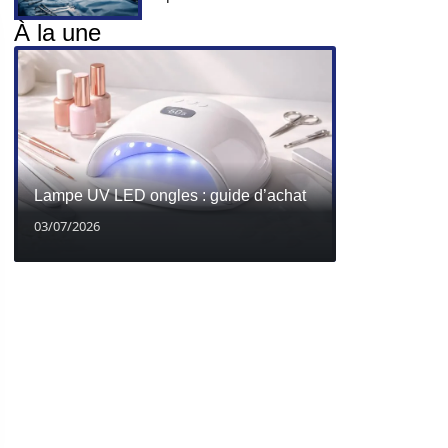
À la une
Lampe UV LED ongles : guide d’achat
03/07/2026