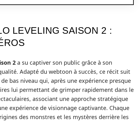
 LEVELING SAISON 2 :
HÉROS
ison 2
a su captiver son public grâce à son
qualité. Adapté du webtoon à succès, ce récit suit
r de bas niveau qui, après une expérience presque
aires lui permettant de grimper rapidement dans le
ctaculaires, associant une approche stratégique
nt une expérience de visionnage captivante. Chaque
rigines des monstres et les mystères derrière les