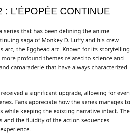
2 : L’ÉPOPÉE CONTINUE
 a series that has been defining the anime
tinuing saga of Monkey D. Luffy and his crew
 arc, the Egghead arc. Known for its storytelling
s more profound themes related to science and
and camaraderie that have always characterized
 received a significant upgrade, allowing for even
cenes. Fans appreciate how the series manages to
 while keeping the existing narrative intact. The
ns and the fluidity of the action sequences
g experience.