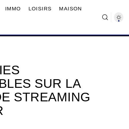
IMMO
LOISIRS
MAISON
IES
LES SUR LA
DE STREAMING
R