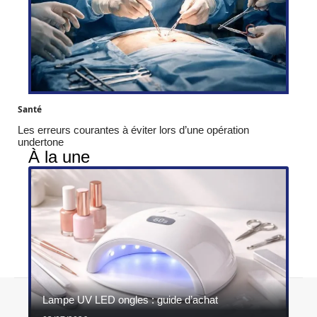
Santé
Les erreurs courantes à éviter lors d’une opération
undertone
À la une
Contact
Mentions légales
Sitemap
Lampe UV LED ongles : guide d’achat