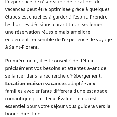
L’expérience de réservation de locations de
vacances peut être optimisée grâce à quelques
étapes essentielles à garder à l’esprit. Prendre
les bonnes décisions garantit non seulement
une réservation réussie mais améliore
également l’ensemble de l’expérience de voyage
à Saint-Florent.
Premièrement, il est conseillé de définir
précisément vos besoins et attentes avant de
se lancer dans la recherche d’hébergement.
Location maison vacances
adaptée aux
familles avec enfants différera d’une escapade
romantique pour deux. Évaluer ce qui est
essentiel pour votre séjour vous guidera vers la
bonne direction.