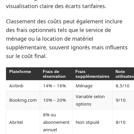
visualisation claire des écarts tarifaires.
Classement des coûts peut également inclure
des frais optionnels tels que le service de
ménage ou la location de matériel
supplémentaire, souvent ignorés mais influents
sur le coût final.
Plateforme
Frais de
Frais
Note
réservation
supplémentaires
utilisate
Airbnb
14% – 16%
Ménage
8.5/10
Variable selon
Booking.com
10% – 20%
9/10
options
8% ou
Abritel
abonnement
Non stipulé
8/10
annuel