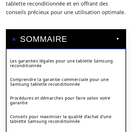
tablette reconditionnée et en offrant des
conseils précieux pour une utilisation optimale.
SOMMAIRE
Les garanties légales pour une tablette Samsung
reconditionnée
Comprendre la garantie commerciale pour une
Samsung tablette reconditionnée
Procédures et démarches pour faire valoir votre
garantie
Conseils pour maximiser la qualité d’achat d’une
tablette Samsung reconditionnée