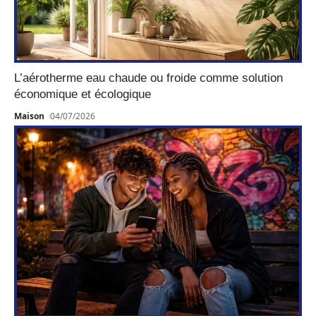
L’aérotherme eau chaude ou froide comme solution
économique et écologique
Maison
04/07/2026