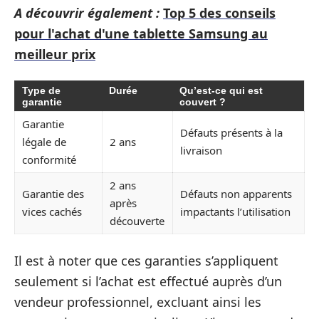
A découvrir également :
Top 5 des conseils
pour l'achat d'une tablette Samsung au
meilleur prix
Type de
Durée
Qu’est-ce qui est
garantie
couvert ?
Garantie
Défauts présents à la
légale de
2 ans
livraison
conformité
2 ans
Garantie des
Défauts non apparents
après
vices cachés
impactants l’utilisation
découverte
Il est à noter que ces garanties s’appliquent
seulement si l’achat est effectué auprès d’un
vendeur professionnel, excluant ainsi les