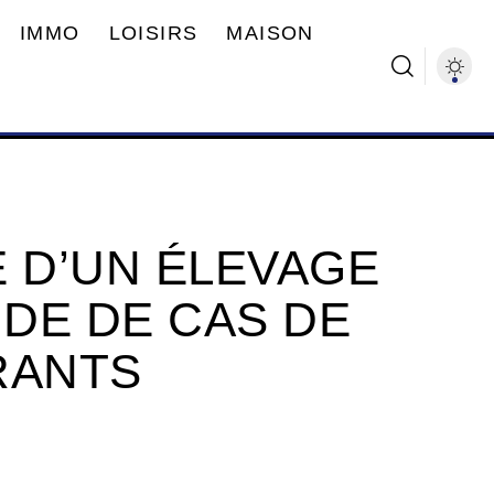
IMMO
LOISIRS
MAISON
E D’UN ÉLEVAGE
UDE DE CAS DE
RANTS