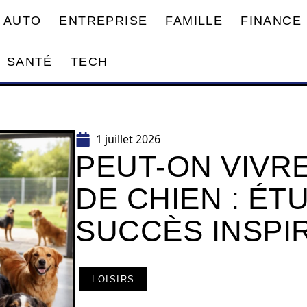
AUTO
ENTREPRISE
FAMILLE
FINANCE
SANTÉ
TECH
1 juillet 2026
PEUT-ON VIVR
DE CHIEN : ÉT
SUCCÈS INSPI
LOISIRS