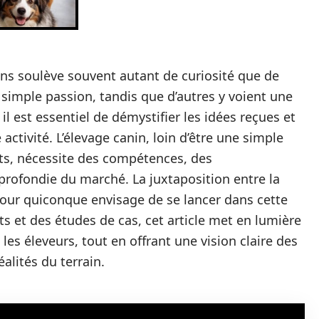
ens soulève souvent autant de curiosité que de
e simple passion, tandis que d’autres y voient une
il est essentiel de démystifier les idées reçues et
activité. L’élevage canin, loin d’être une simple
ts, nécessite des compétences, des
rofondie du marché. La juxtaposition entre la
pour quiconque envisage de se lancer dans cette
s et des études de cas, cet article met en lumière
 les éleveurs, tout en offrant une vision claire des
alités du terrain.