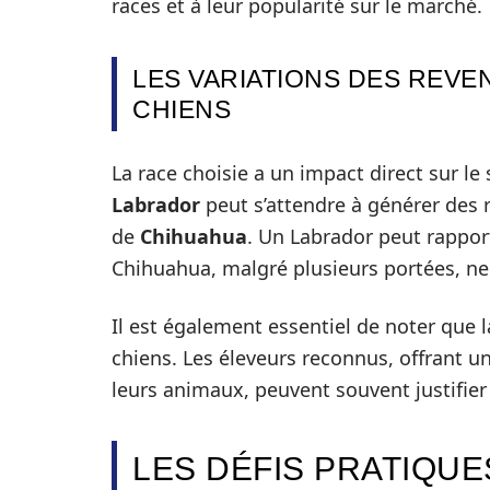
races et à leur popularité sur le marché.
LES VARIATIONS DES REVE
CHIENS
La race choisie a un impact direct sur le
Labrador
peut s’attendre à générer des 
de
Chihuahua
. Un Labrador peut rapport
Chihuahua, malgré plusieurs portées, ne 
Il est également essentiel de noter que l
chiens. Les éleveurs reconnus, offrant u
leurs animaux, peuvent souvent justifier d
LES DÉFIS PRATIQUES