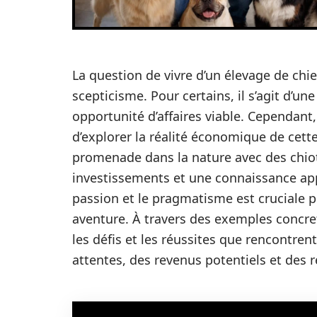
La question de vivre d’un élevage de chi
scepticisme. Pour certains, il s’agit d’un
opportunité d’affaires viable. Cependant, 
d’explorer la réalité économique de cette 
promenade dans la nature avec des chio
investissements et une connaissance app
passion et le pragmatisme est cruciale 
aventure. À travers des exemples concret
les défis et les réussites que rencontrent
attentes, des revenus potentiels et des ré