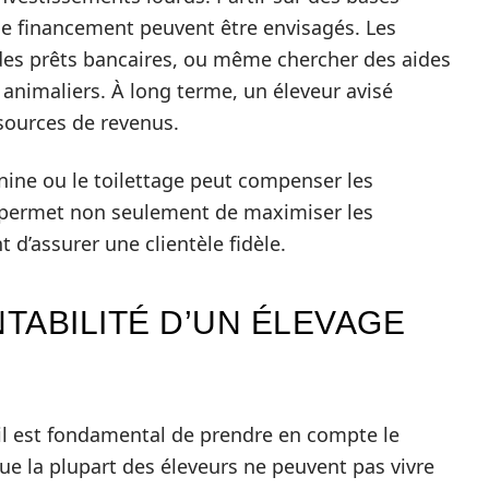
s de financement peuvent être envisagés. Les
des prêts bancaires, ou même chercher des aides
 animaliers. À long terme, un éleveur avisé
sources de revenus.
anine ou le toilettage peut compenser les
a permet non seulement de maximiser les
d’assurer une clientèle fidèle.
NTABILITÉ D’UN ÉLEVAGE
 il est fondamental de prendre en compte le
ue la plupart des éleveurs ne peuvent pas vivre