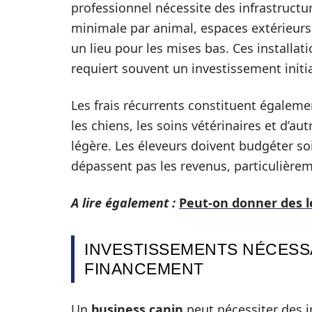
professionnel nécessite des infrastructu
minimale par animal, espaces extérieurs
un lieu pour les mises bas. Ces installati
requiert souvent un investissement initi
Les frais récurrents constituent égalemen
les chiens, les soins vétérinaires et d’aut
légère. Les éleveurs doivent budgéter s
dépassent pas les revenus, particulièrem
A lire également :
Peut-on donner des le
INVESTISSEMENTS NÉCESS
FINANCEMENT
Un
business canin
peut nécessiter des i