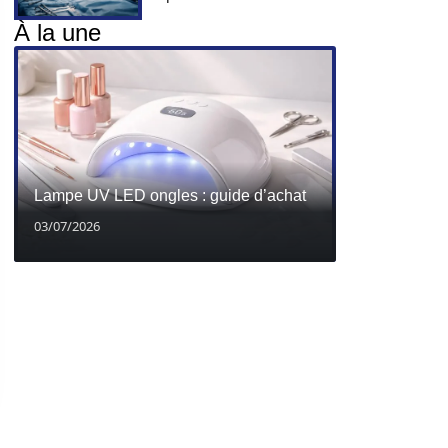
À la une
Lampe UV LED ongles : guide d’achat
03/07/2026