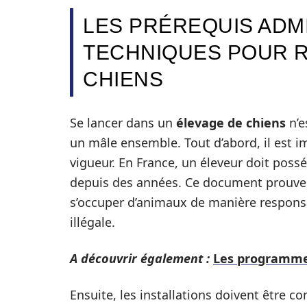
LES PRÉREQUIS ADMI
TECHNIQUES POUR R
CHIENS
Se lancer dans un
élevage de chiens
n’e
un mâle ensemble. Tout d’abord, il est i
vigueur. En France, un éleveur doit possé
depuis des années. Ce document prouve 
s’occuper d’animaux de manière responsab
illégale.
A découvrir également :
Les programmes
Ensuite, les installations doivent être 