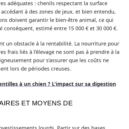
res adéquates : chenils respectant la surface
 accédant à des zones de jeux, et bien entendu,
ons doivent garantir le bien-être animal, ce qui
al conséquent, estimé entre 15 000 € et 30 000 €.
t un obstacle à la rentabilité. La nourriture pour
res frais liés à l’élevage ne sont pas à prendre à la
oigneusement pour s’assurer que les coûts ne
ent lors de périodes creuses.
ntilles à un chien ? L'impact sur sa digestion
AIRES ET MOYENS DE
nvestissements lourds. Partir sur des bases