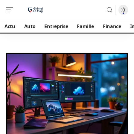
Actu
Auto
Entreprise
Famille
Finance
I