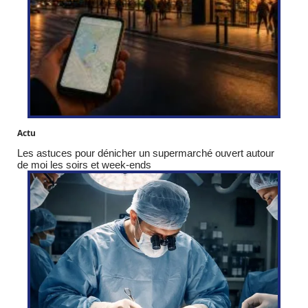
Actu
Les astuces pour dénicher un supermarché ouvert autour
de moi les soirs et week-ends