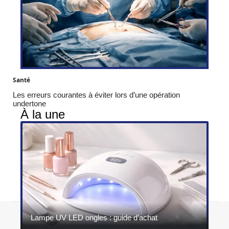
Santé
Les erreurs courantes à éviter lors d’une opération
undertone
À la une
Contact
Mentions légales
Sitemap
Lampe UV LED ongles : guide d’achat