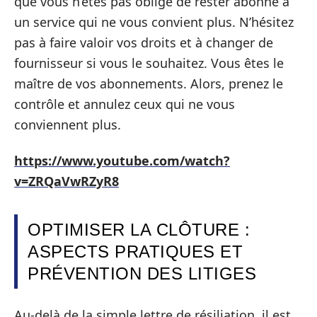
que vous n’êtes pas obligé de rester abonné à
un service qui ne vous convient plus. N’hésitez
pas à faire valoir vos droits et à changer de
fournisseur si vous le souhaitez. Vous êtes le
maître de vos abonnements. Alors, prenez le
contrôle et annulez ceux qui ne vous
conviennent plus.
https://www.youtube.com/watch?
v=ZRQaVwRZyR8
OPTIMISER LA CLÔTURE :
ASPECTS PRATIQUES ET
PRÉVENTION DES LITIGES
Au-delà de la simple lettre de résiliation, il est