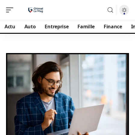
Actu
Auto
Entreprise
Famille
Finance
I