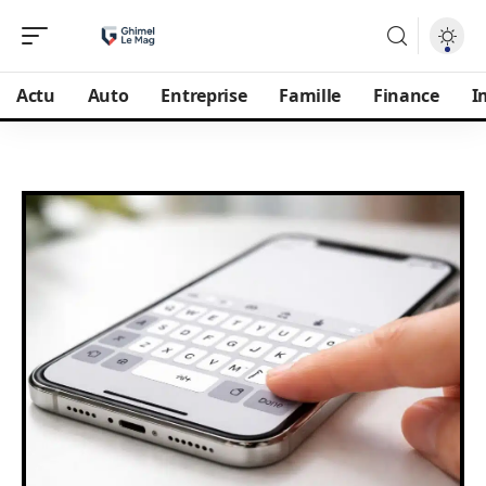
Actu
Auto
Entreprise
Famille
Finance
I