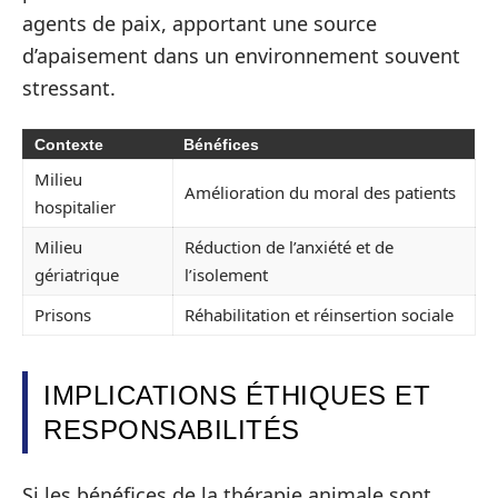
agents de paix, apportant une source
d’apaisement dans un environnement souvent
stressant.
Contexte
Bénéfices
Milieu
Amélioration du moral des patients
hospitalier
Milieu
Réduction de l’anxiété et de
gériatrique
l’isolement
Prisons
Réhabilitation et réinsertion sociale
IMPLICATIONS ÉTHIQUES ET
RESPONSABILITÉS
Si les bénéfices de la thérapie animale sont