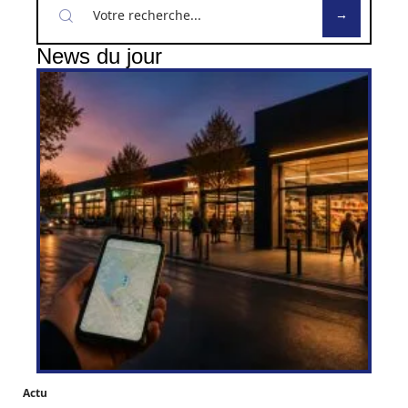
News du jour
Actu