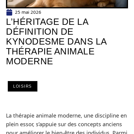
25 mai 2026
L’HÉRITAGE DE LA
DÉFINITION DE
KYNODESME DANS LA
THÉRAPIE ANIMALE
MODERNE
LOISIRS
La thérapie animale moderne, une discipline en
plein essor, s’appuie sur des concepts anciens
pour améliorer le bien-être des individus. Parmi