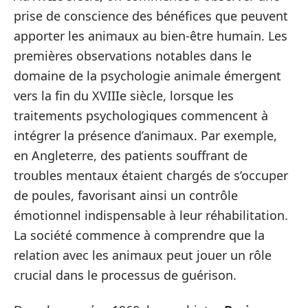
prise de conscience des bénéfices que peuvent
apporter les animaux au bien-être humain. Les
premières observations notables dans le
domaine de la psychologie animale émergent
vers la fin du XVIIIe siècle, lorsque les
traitements psychologiques commencent à
intégrer la présence d’animaux. Par exemple,
en Angleterre, des patients souffrant de
troubles mentaux étaient chargés de s’occuper
de poules, favorisant ainsi un contrôle
émotionnel indispensable à leur réhabilitation.
La société commence à comprendre que la
relation avec les animaux peut jouer un rôle
crucial dans le processus de guérison.