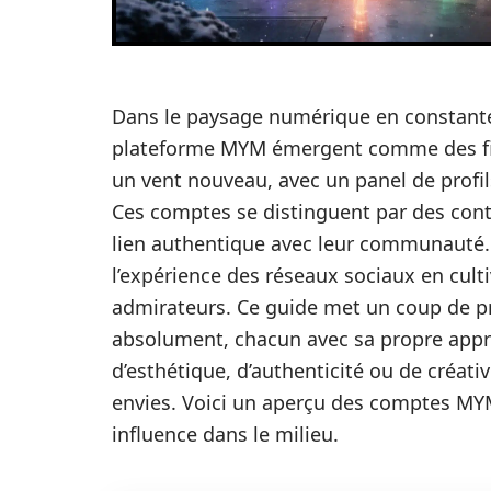
Dans le paysage numérique en constante 
plateforme MYM émergent comme des fi
un vent nouveau, avec un panel de profils
Ces comptes se distinguent par des cont
lien authentique avec leur communauté.
l’expérience des réseaux sociaux en culti
admirateurs. Ce guide met un coup de pr
absolument, chacun avec sa propre appro
d’esthétique, d’authenticité ou de créativ
envies. Voici un aperçu des comptes MYM
influence dans le milieu.