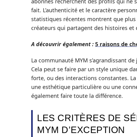
abonnés recherchent des profils qui ne s
fait. L’authenticité et le caractère perso
statistiques récentes montrent que plus
créateurs qui partagent des histoires et
A découvrir également :
5 raisons de ch
La communauté MYM s’agrandissant de jou
Cela peut se faire par un style unique d
forte, ou des interactions constantes. La
une esthétique particulière ou une conne
également faire toute la différence.
LES CRITÈRES DE S
MYM D’EXCEPTION