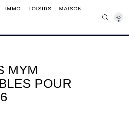
IMMO
LOISIRS
MAISON
S MYM
BLES POUR
6