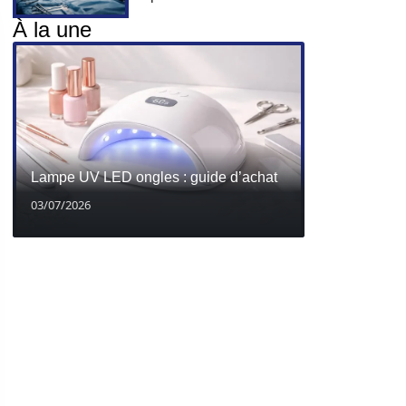
À la une
Lampe UV LED ongles : guide d’achat
03/07/2026