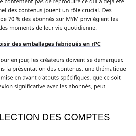
e contentent pas de reproduire ce qui a déjà été
nnel des contenus jouent un rôle crucial. Des
 de 70 % des abonnés sur MYM privilégient les
 des moments de leur vie quotidienne.
oisir des emballages fabriqués en rPC
r en jour, les créateurs doivent se démarquer.
ans la présentation des contenus, une thématique
 mise en avant d’atouts spécifiques, que ce soit
xion significative avec les abonnés, peut
ÉLECTION DES COMPTES