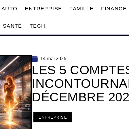
AUTO
ENTREPRISE
FAMILLE
FINANCE
SANTÉ
TECH
14 mai 2026
LES 5 COMPTE
INCONTOURNA
DÉCEMBRE 202
ENTREPRISE