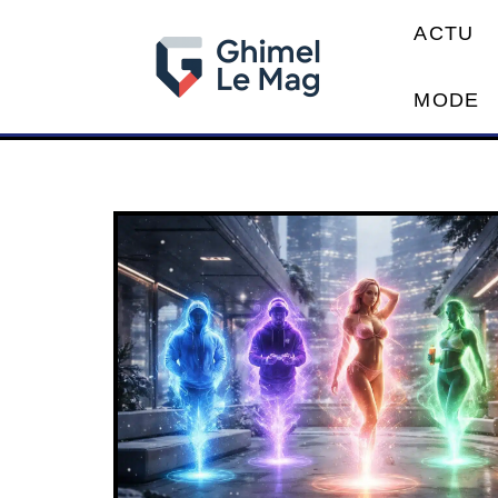
ACTU
MODE