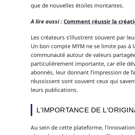
que de nouvelles étoiles montantes.
A lire aussi :
Comment réussir la créati
Les créateurs s’illustrent souvent par le
Un bon compte MYM ne se limite pas à la d
communauté autour de valeurs partagées
particulièrement importante, car elle d
abonnés, leur donnant l’impression de fai
réussissent sont souvent ceux qui savent
leurs publications.
L’IMPORTANCE DE L’ORIGI
Au sein de cette plateforme, l’innovatio