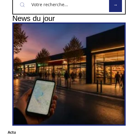
News du jour
Actu