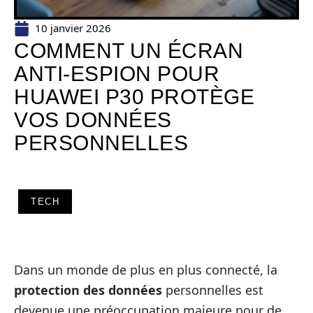
10 janvier 2026
COMMENT UN ÉCRAN
ANTI-ESPION POUR
HUAWEI P30 PROTÈGE
VOS DONNÉES
PERSONNELLES
TECH
Dans un monde de plus en plus connecté, la
protection des données
personnelles est
devenue une préoccupation majeure pour de