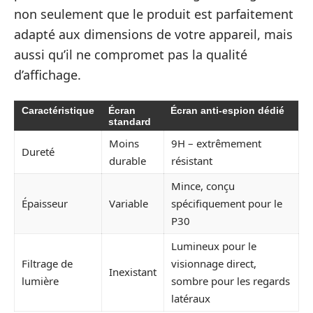
non seulement que le produit est parfaitement
adapté aux dimensions de votre appareil, mais
aussi qu’il ne compromet pas la qualité
d’affichage.
Caractéristique
Écran
Écran anti-espion dédié
standard
Moins
9H – extrêmement
Dureté
durable
résistant
Mince, conçu
Épaisseur
Variable
spécifiquement pour le
P30
Lumineux pour le
Filtrage de
visionnage direct,
Inexistant
lumière
sombre pour les regards
latéraux