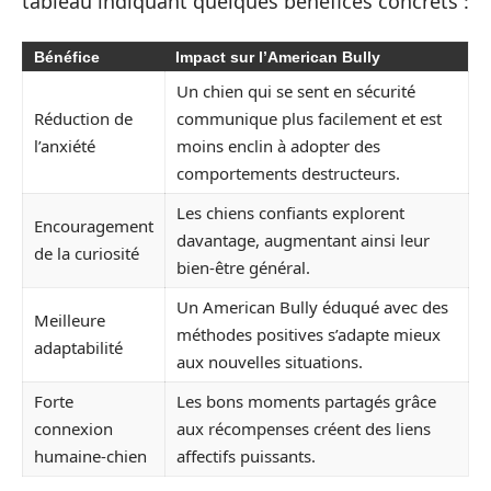
tableau indiquant quelques bénéfices concrets :
Bénéfice
Impact sur l’American Bully
Un chien qui se sent en sécurité
Réduction de
communique plus facilement et est
l’anxiété
moins enclin à adopter des
comportements destructeurs.
Les chiens confiants explorent
Encouragement
davantage, augmentant ainsi leur
de la curiosité
bien-être général.
Un American Bully éduqué avec des
Meilleure
méthodes positives s’adapte mieux
adaptabilité
aux nouvelles situations.
Forte
Les bons moments partagés grâce
connexion
aux récompenses créent des liens
humaine-chien
affectifs puissants.