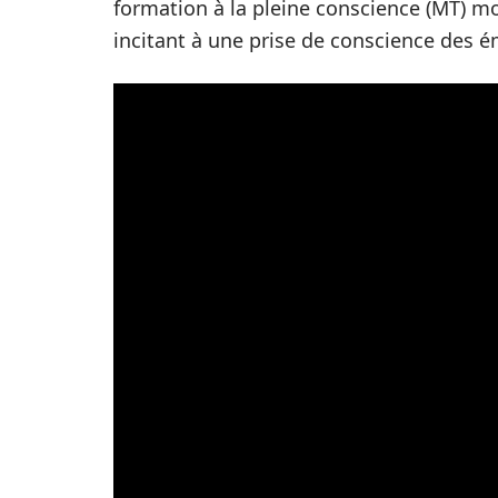
formation à la pleine conscience (MT) m
incitant à une prise de conscience des é