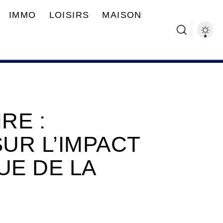
IMMO
LOISIRS
MAISON
RE :
UR L’IMPACT
E DE LA