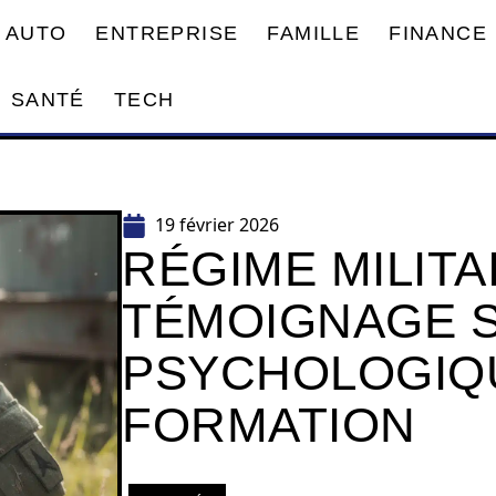
AUTO
ENTREPRISE
FAMILLE
FINANCE
SANTÉ
TECH
19 février 2026
RÉGIME MILITAI
TÉMOIGNAGE S
PSYCHOLOGIQU
FORMATION