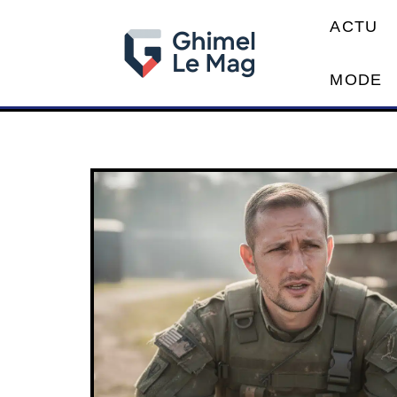
ACTU
MODE