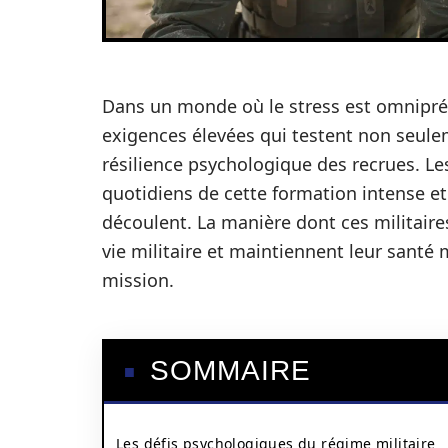
Dans un monde où le stress est omniprése
exigences élevées qui testent non seule
résilience psychologique des recrues. Le
quotidiens de cette formation intense et
découlent. La manière dont ces militaires
vie militaire et maintiennent leur santé 
mission.
SOMMAIRE
Les défis psychologiques du régime militaire