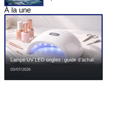
À la une
Lampe UV LED ongles : guide d’achat
03/07/2026