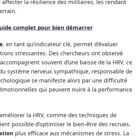
fecter la résilience des militaires, les rendant
errain.
guide complet pour bien démarrer
ue
, en tant qu’indicateur clé, permet d’évaluer
ations stressantes. Des chercheurs ont observé
’accompagnent souvent d’une baisse de la HRV, ce
ée du système nerveux sympathique, responsable de
sychologique se manifeste alors par une difficulté
s émotionnelles qui peuvent nuire à la performance
d’améliorer la HRV, comme des techniques de
ient possible d’optimiser le bien-être des recrues.
ation
plus efficace aux mécanismes de stress. La