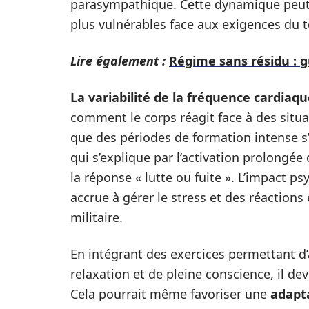
parasympathique. Cette dynamique peut af
plus vulnérables face aux exigences du t
Lire également :
Régime sans résidu : 
La variabilité de la fréquence cardiaq
comment le corps réagit face à des situ
que des périodes de formation intense s
qui s’explique par l’activation prolong
la réponse « lutte ou fuite ». L’impact p
accrue à gérer le stress et des réaction
militaire.
En intégrant des exercices permettant 
relaxation et de pleine conscience, il dev
Cela pourrait même favoriser une
adapt