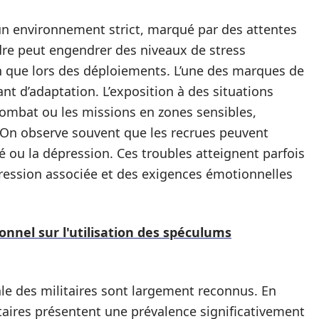
un environnement strict, marqué par des attentes
dre peut engendrer des niveaux de stress
n que lors des déploiements. L’une des marques de
ant d’adaptation. L’exposition à des situations
 combat ou les missions en zones sensibles,
 On observe souvent que les recrues peuvent
é ou la dépression. Ces troubles atteignent parfois
pression associée et des exigences émotionnelles
nnel sur l'utilisation des spéculums
le des militaires sont largement reconnus. En
taires présentent une prévalence significativement