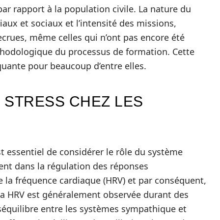
ar rapport à la population civile. La nature du
iaux et sociaux et l’intensité des missions,
ecrues, même celles qui n’ont pas encore été
thodologique du processus de formation. Cette
oquante pour beaucoup d’entre elles.
 STRESS CHEZ LES
st essentiel de considérer le rôle du système
ent dans la régulation des réponses
de la fréquence cardiaque (HRV) et par conséquent,
 la HRV est généralement observée durant des
séquilibre entre les systèmes sympathique et