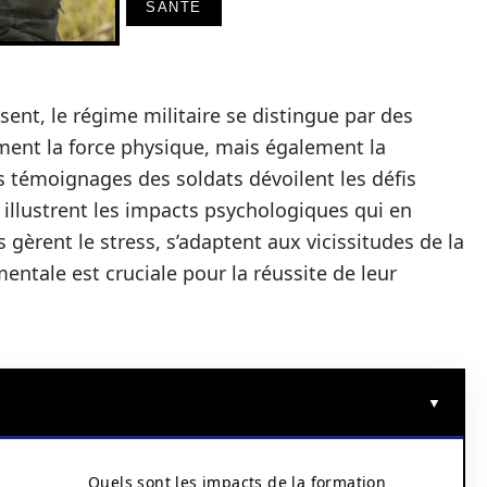
SANTÉ
nt, le régime militaire se distingue par des
ment la force physique, mais également la
s témoignages des soldats dévoilent les défis
 illustrent les impacts psychologiques qui en
 gèrent le stress, s’adaptent aux vicissitudes de la
mentale est cruciale pour la réussite de leur
Quels sont les impacts de la formation