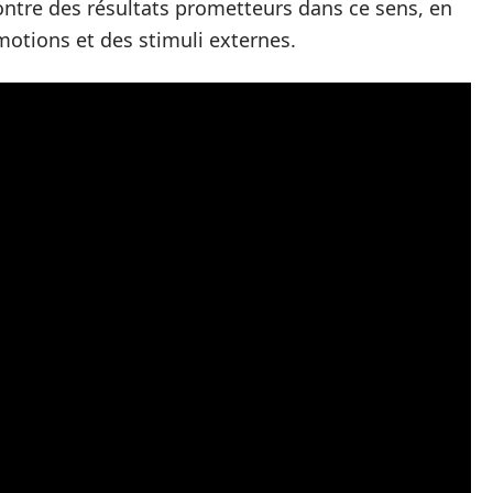
ontre des résultats prometteurs dans ce sens, en
motions et des stimuli externes.