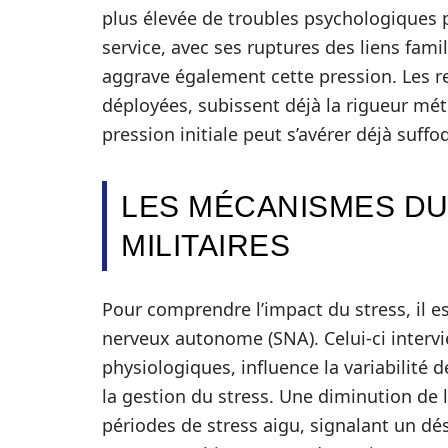
plus élevée de troubles psychologiques p
service, avec ses ruptures des liens famil
aggrave également cette pression. Les r
déployées, subissent déjà la rigueur mé
pression initiale peut s’avérer déjà suff
LES MÉCANISMES DU
MILITAIRES
Pour comprendre l’impact du stress, il e
nerveux autonome (SNA). Celui-ci intervi
physiologiques, influence la variabilité 
la gestion du stress. Une diminution de
périodes de stress aigu, signalant un dé