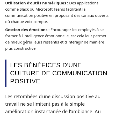
Utilisation d’outils numériques :
Des applications
comme Slack ou Microsoft Teams facilitent la
communication positive en proposant des canaux ouverts
où chaque voix compte.
Gestion des émotions :
Encouragez les employés à se
former à l’intelligence émotionnelle, car cela leur permet
de mieux gérer leurs ressentis et d’interagir de manière
plus constructive.
LES BÉNÉFICES D’UNE
CULTURE DE COMMUNICATION
POSITIVE
Les retombées d’une discussion positive au
travail ne se limitent pas à la simple
amélioration instantanée de l’ambiance. Au