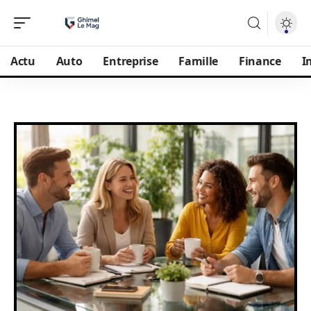
Actu
Auto
Entreprise
Famille
Finance
I