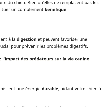
re du chien. Bien qu’elles ne remplacent pas les
stituer un complément
bénéfique
.
dent à la
digestion
et peuvent favoriser une
crucial pour prévenir les problèmes digestifs.
: l'impact des prédateurs sur la vie canine
urnissent une énergie
durable
, aidant votre chien à