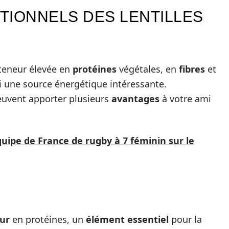
ITIONNELS DES LENTILLES
teneur élevée en
protéines
végétales, en
fibres
et
 une source énergétique intéressante.
peuvent apporter plusieurs
avantages
à votre ami
quipe de France de rugby à 7 féminin sur le
ur
en protéines, un
élément essentiel
pour la