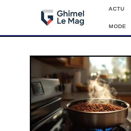
ACTU
MODE