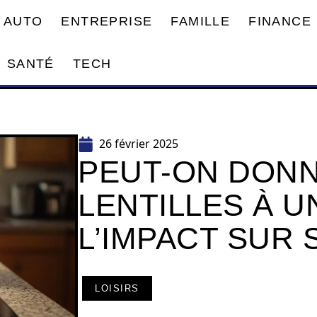
AUTO
ENTREPRISE
FAMILLE
FINANCE
SANTÉ
TECH
26 février 2025
PEUT-ON DON
LENTILLES À U
L’IMPACT SUR 
LOISIRS