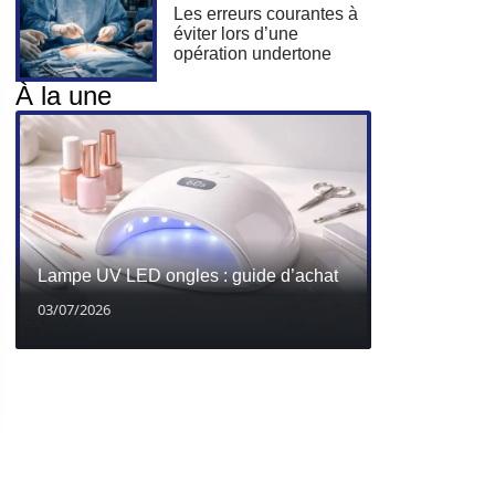
Les erreurs courantes à
éviter lors d’une
opération undertone
À la une
Lampe UV LED ongles : guide d’achat
03/07/2026