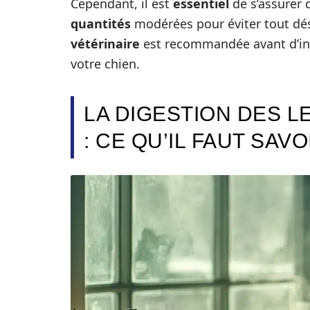
Cependant, il est
essentiel
de s’assurer q
quantités
modérées pour éviter tout dés
vétérinaire
est recommandée avant d’in
votre chien.
LA DIGESTION DES L
: CE QU’IL FAUT SAVO