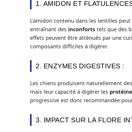
1. AMIDON ET FLATULENCES
L’amidon contenu dans les lentilles peut ê
entraînant des
inconforts
tels que des b
effets peuvent être atténués par une cu
composants difficiles à digérer.
2. ENZYMES DIGESTIVES :
Les chiens produisent naturellement de
mais leur capacité à digérer les
protéine
progressive est donc recommandée pour q
3. IMPACT SUR LA FLORE IN