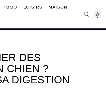
IMMO
LOISIRS
MAISON
NER DES
N CHIEN ?
SA DIGESTION