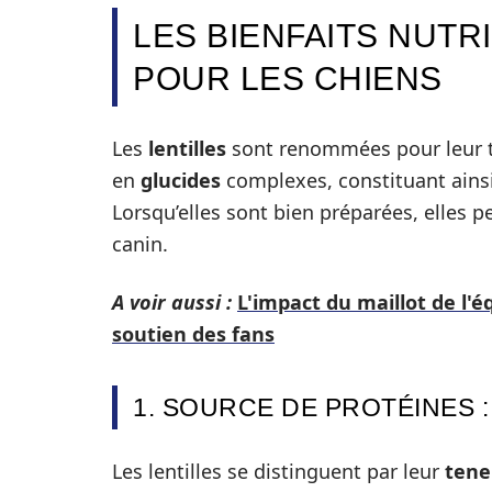
LES BIENFAITS NUTR
POUR LES CHIENS
Les
lentilles
sont renommées pour leur 
en
glucides
complexes, constituant ainsi
Lorsqu’elles sont bien préparées, elles 
canin.
A voir aussi :
L'impact du maillot de l'é
soutien des fans
1. SOURCE DE PROTÉINES :
Les lentilles se distinguent par leur
tene