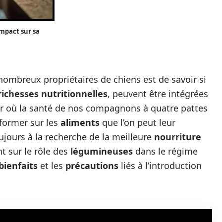
impact sur sa
 nombreux propriétaires de chiens est de savoir si
richesses nutritionnelles
, peuvent être intégrées
ur où la santé de nos compagnons à quatre pattes
informer sur les
aliments
que l’on peut leur
oujours à la recherche de la meilleure
nourriture
t sur le rôle des
légumineuses
dans le régime
bienfaits
et les
précautions
liés à l’introduction