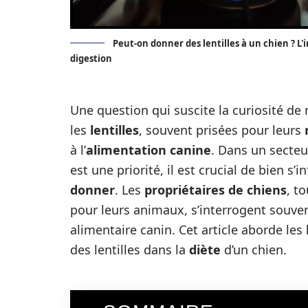
Peut-on donner des lentilles à un chien ? L'
digestion
Une question qui suscite la curiosité de
les
lentilles
, souvent prisées pour leurs
à l’
alimentation canine
. Dans un secte
est une priorité, il est crucial de bien s’
donner
. Les
propriétaires de chiens
, t
pour leurs animaux, s’interrogent souven
alimentaire canin. Cet article aborde les
des lentilles dans la
diète
d’un chien.