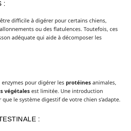
 :
tre difficile à digérer pour certains chiens,
allonnements ou des flatulences. Toutefois, ces
isson adéquate qui aide à décomposer les
s enzymes pour digérer les
protéines
animales,
s végétales
est limitée. Une introduction
ue le système digestif de votre chien s’adapte.
TESTINALE :