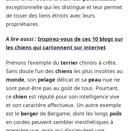
exceptionnelle qui les distingue et leur permet
de tisser des liens étroits avec leurs
propriétaires.
A lire aussi :
Inspirez-vous de ces 10 blogs sur
les chiens qui cartonnent sur internet
Prenons l’exemple du
terrier
chinois à crête.
Sans doute l’un des
chiens
les plus insolites au
monde
, son
pelage
délicat et sa
peau
nue ne
sont peut-être pas au goût de tous. Pourtant,
ce
chien
est réputé pour son intelligence vive
et son caractère affectueux. Un autre exemple
est le
berger
de Bergame, dont les longs
poils
en cordes peuvent sembler inesthétiques à
première vue, mais qui dissimulent une