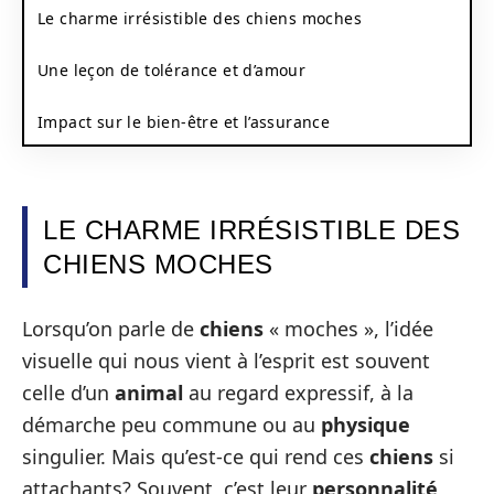
Le charme irrésistible des chiens moches
Une leçon de tolérance et d’amour
Impact sur le bien-être et l’assurance
LE CHARME IRRÉSISTIBLE DES
CHIENS MOCHES
Lorsqu’on parle de
chiens
« moches », l’idée
visuelle qui nous vient à l’esprit est souvent
celle d’un
animal
au regard expressif, à la
démarche peu commune ou au
physique
singulier. Mais qu’est-ce qui rend ces
chiens
si
attachants? Souvent, c’est leur
personnalité