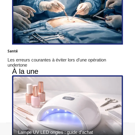
Santé
Les erreurs courantes à éviter lors d’une opération
undertone
À la une
Contact
Mentions légales
Sitemap
Lampe UV LED ongles : guide d’achat