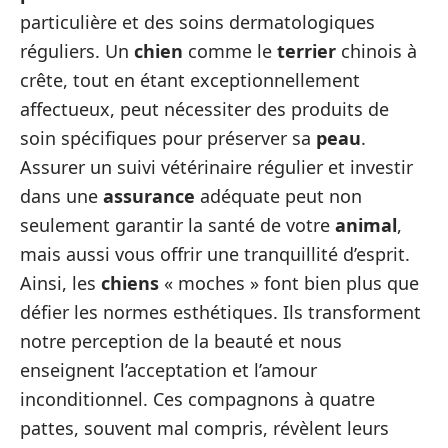
particulière et des soins dermatologiques
réguliers. Un
chien
comme le
terrier
chinois à
crête, tout en étant exceptionnellement
affectueux, peut nécessiter des produits de
soin spécifiques pour préserver sa
peau
.
Assurer un suivi vétérinaire régulier et investir
dans une
assurance
adéquate peut non
seulement garantir la santé de votre
animal
,
mais aussi vous offrir une tranquillité d’esprit.
Ainsi, les
chiens
« moches » font bien plus que
défier les normes esthétiques. Ils transforment
notre perception de la beauté et nous
enseignent l’acceptation et l’amour
inconditionnel. Ces compagnons à quatre
pattes, souvent mal compris, révèlent leurs