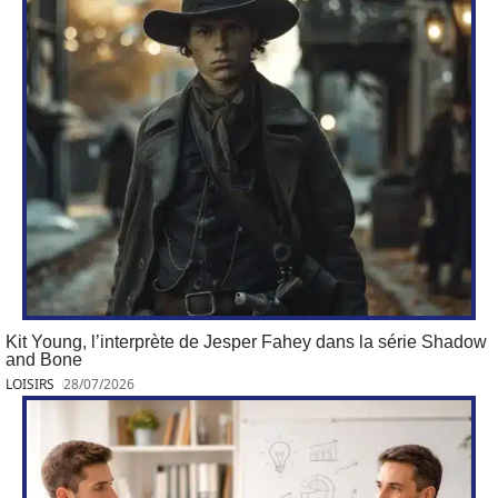
Kit Young, l’interprète de Jesper Fahey dans la série Shadow
and Bone
LOISIRS
28/07/2026