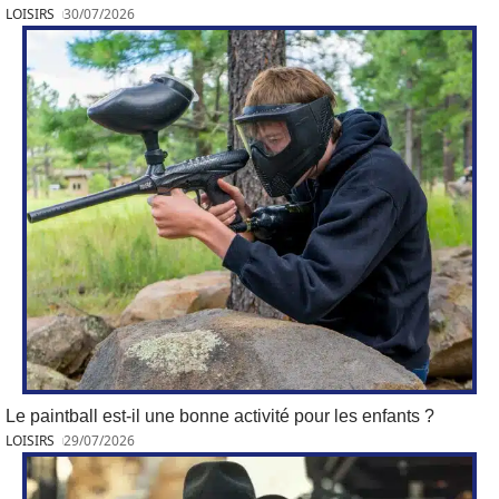
LOISIRS
30/07/2026
Le paintball est-il une bonne activité pour les enfants ?
LOISIRS
29/07/2026