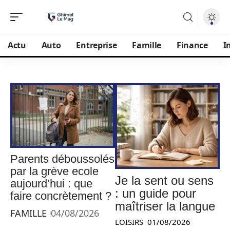
Actu
Auto
Entreprise
Famille
Finance
I
Parents déboussolés
par la grève ecole
Je la sent ou sens
aujourd’hui : que
: un guide pour
faire concrètement ?
maîtriser la langue
FAMILLE
04/08/2026
LOISIRS
01/08/2026