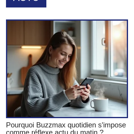
Pourquoi Buzzmax quotidien s’impose
comme réflexe actu du matin ?