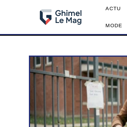
ACTU
MODE