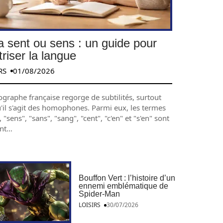
la sent ou sens : un guide pour
riser la langue
RS
01/08/2026
ographe française regorge de subtilités, surtout
u'il s'agit des homophones. Parmi eux, les termes
, "sens", "sans", "sang", "cent", "c'en" et "s'en" sont
nt
…
Bouffon Vert : l’histoire d’un
ennemi emblématique de
Spider-Man
LOISIRS
30/07/2026