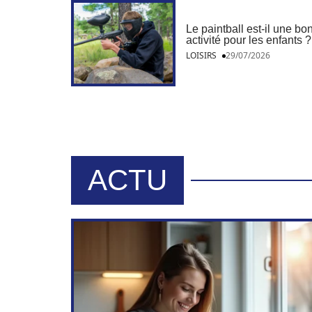
Le paintball est-il une bo
activité pour les enfants ?
LOISIRS
29/07/2026
ACTU