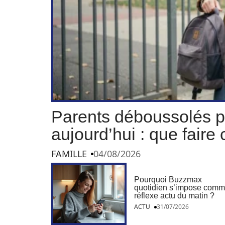
Parents déboussolés pa
aujourd’hui : que faire
FAMILLE
04/08/2026
Pourquoi Buzzmax
quotidien s’impose com
réflexe actu du matin ?
ACTU
31/07/2026