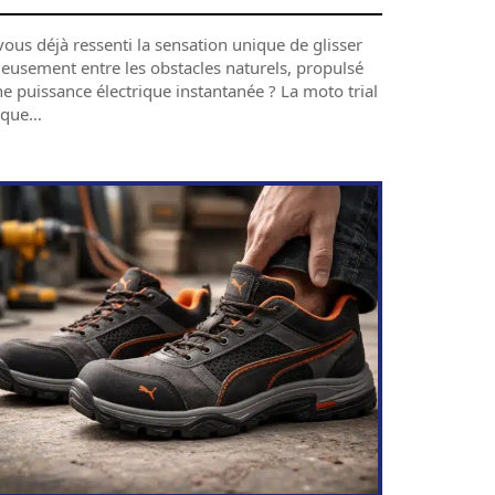
ous déjà ressenti la sensation unique de glisser
ieusement entre les obstacles naturels, propulsé
e puissance électrique instantanée ? La moto trial
ique
…