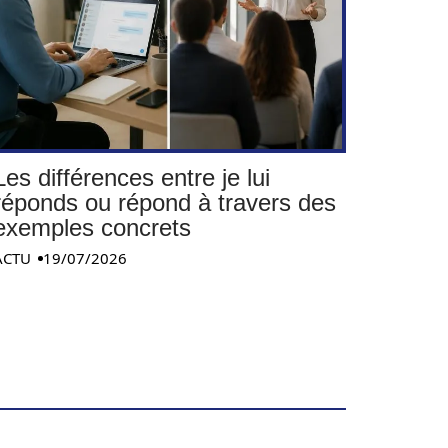
Les différences entre je lui
réponds ou répond à travers des
exemples concrets
ACTU
19/07/2026