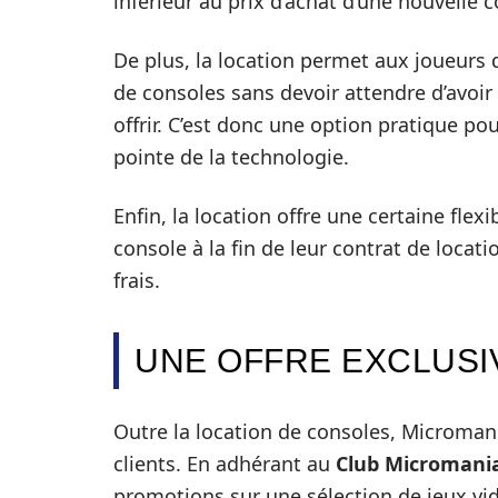
inférieur au prix d’achat d’une nouvelle 
De plus, la location permet aux joueurs
de consoles sans devoir attendre d’avoi
offrir. C’est donc une option pratique po
pointe de la technologie.
Enfin, la location offre une certaine flex
console à la fin de leur contrat de loc
frais.
UNE OFFRE EXCLUSI
Outre la location de consoles, Micromani
clients. En adhérant au
Club Micromani
promotions sur une sélection de jeux vi