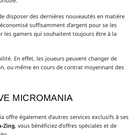
console.
 de disposer des dernières nouveautés en matière
r économisé suffisamment d’argent pour se les
ur les gamers qui souhaitent toujours être à la
ibilité. En effet, les joueurs peuvent changer de
ation, ou même en cours de contrat moyennant des
VE MICROMANIA
a offre également d’autres services exclusifs à ses
a-Zing
, vous bénéficiez d’offres spéciales et de
déo.