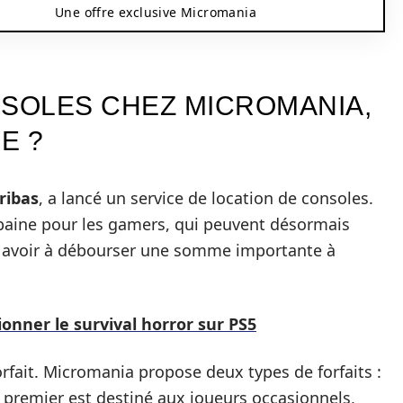
Une offre exclusive Micromania
NSOLES CHEZ MICROMANIA,
E ?
ribas
, a lancé un service de location de consoles.
ubaine pour les gamers, qui peuvent désormais
ns avoir à débourser une somme importante à
tionner le survival horror sur PS5
orfait. Micromania propose deux types de forfaits :
e premier est destiné aux joueurs occasionnels,