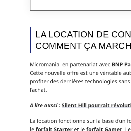
LA LOCATION DE CO
COMMENT ÇA MARCH
Micromania, en partenariat avec
BNP Pa
Cette nouvelle offre est une véritable a
profiter des dernières technologies sa
l’achat.
A lire aussi :
Silent Hill pourrait révolu
La location fonctionne sur la base d’un f
le
forfait Starter
et le
forfait Gamer
. L