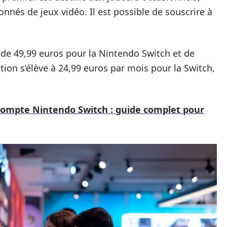
nnés de jeux vidéo. Il est possible de souscrire à
t de 49,99 euros pour la Nintendo Switch et de
ation s’élève à 24,99 euros par mois pour la Switch,
ompte Nintendo Switch : guide complet pour