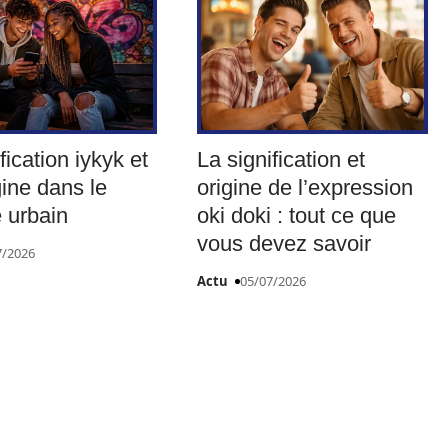
fication iykyk et
La signification et
gine dans le
origine de l’expression
 urbain
oki doki : tout ce que
vous devez savoir
7/2026
Actu
05/07/2026