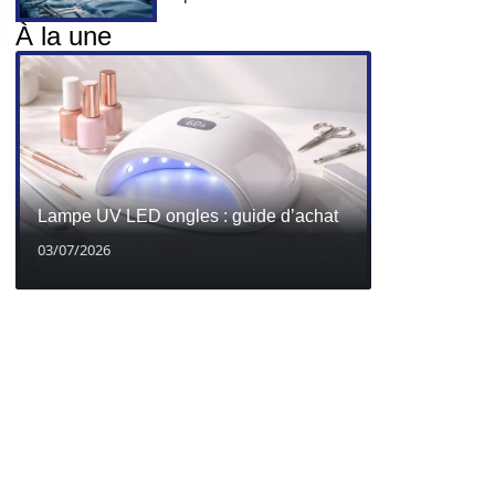
À la une
Lampe UV LED ongles : guide d’achat
03/07/2026