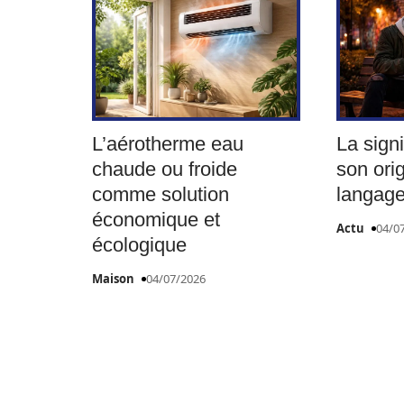
L’aérotherme eau
La signi
chaude ou froide
son ori
comme solution
langage
économique et
Actu
04/0
écologique
Maison
04/07/2026