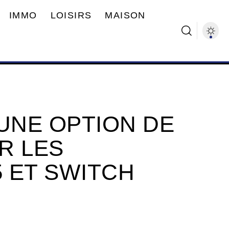
IMMO
LOISIRS
MAISON
 UNE OPTION DE
R LES
 ET SWITCH